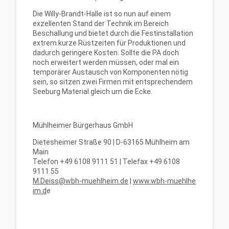
Die Willy-Brandt-Halle ist so nun auf einem
exzellenten Stand der Technik im Bereich
Beschallung und bietet durch die Festinstallation
extrem kurze Rüstzeiten für Produktionen und
dadurch geringere Kosten. Sollte die PA doch
noch erweitert werden müssen, oder mal ein
temporärer Austausch von Komponenten nötig
sein, so sitzen zwei Firmen mit entsprechendem
Seeburg Material gleich um die Ecke.
Mühlheimer Bürgerhaus GmbH
Dietesheimer Straße 90 | D-63165 Mühlheim am
Main
Telefon +49 6108 9111 51 | Telefax +49 6108
9111 55
M.Deiss@wbh-muehlheim.de
|
www.wbh-muehlhe
im.d
e