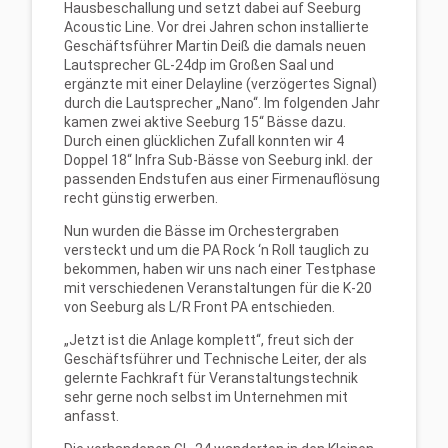
Hausbeschallung und setzt dabei auf Seeburg
Acoustic Line. Vor drei Jahren schon installierte
Geschäftsführer Martin Deiß die damals neuen
Lautsprecher GL-24dp im Großen Saal und
ergänzte mit einer Delayline (verzögertes Signal)
durch die Lautsprecher „Nano“. Im folgenden Jahr
kamen zwei aktive Seeburg 15“ Bässe dazu.
Durch einen glücklichen Zufall konnten wir 4
Doppel 18“ Infra Sub-Bässe von Seeburg inkl. der
passenden Endstufen aus einer Firmenauflösung
recht günstig erwerben.
Nun wurden die Bässe im Orchestergraben
versteckt und um die PA Rock ‘n Roll tauglich zu
bekommen, haben wir uns nach einer Testphase
mit verschiedenen Veranstaltungen für die K-20
von Seeburg als L/R Front PA entschieden.
„Jetzt ist die Anlage komplett“, freut sich der
Geschäftsführer und Technische Leiter, der als
gelernte Fachkraft für Veranstaltungstechnik
sehr gerne noch selbst im Unternehmen mit
anfasst.