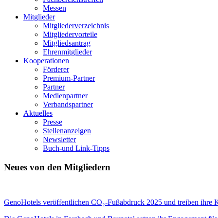
Messen
Mitglieder
Mitgliederverzeichnis
Mitgliedervorteile
Mitgliedsantrag
Ehrenmitglieder
Kooperationen
Förderer
Premium-Partner
Partner
Medienpartner
Verbandspartner
Aktuelles
Presse
Stellenanzeigen
Newsletter
Buch-und Link-Tipps
Neues von den Mitgliedern
GenoHotels veröffentlichen CO₂-Fußabdruck 2025 und treiben ihre Kl