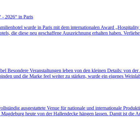
 - 2026“ in Paris
milienhotel wurde in Paris mit dem internationalen Award „Hospitality
otels, die diese neu geschaffene Auszeichnung erhalten haben. Verlieh
bel Besondere Veranstaltungen leben von den kleinen Details: von der
nden und die Marke feel weiter zu stärken, wurde ein eigenes Weinlabe
 vollständig ausgestattete Venue für nationale und internationale Pro
gdeburg heute von der Hallendecke hängen lassen. Damit ist die Arena