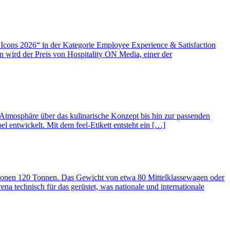
 Icons 2026“ in der Kategorie Employee Experience & Satisfaction
en wird der Preis von Hospitality ON Media, einer der
 Atmosphäre über das kulinarische Konzept bis hin zur passenden
l entwickelt. Mit dem feel-Etikett entsteht ein […]
duktionen 120 Tonnen. Das Gewicht von etwa 80 Mittelklassewagen oder
 technisch für das gerüstet, was nationale und internationale