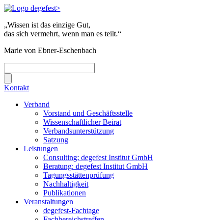
„Wissen ist das einzige Gut,
das sich vermehrt, wenn man es teilt.“
Marie von Ebner-Eschenbach
Kontakt
Verband
Vorstand und Geschäftsstelle
Wissenschaftlicher Beirat
Verbandsunterstützung
Satzung
Leistungen
Consulting: degefest Institut GmbH
Beratung: degefest Institut GmbH
Tagungsstättenprüfung
Nachhaltigkeit
Publikationen
Veranstaltungen
degefest-Fachtage
Fachbereichstreffen