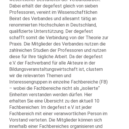
Dabei erhält der degefest gleich von sieben
Professoren, vereint im Wissenschaftlichen
Beirat des Verbandes und allesamt tätig an
renommierten Hochschulen in Deutschland,
qualifizierte Unterstützung. Der degefest
schafft somit die Verbindung von der Theorie zur
Praxis. Die Mitglieder des Verbandes nutzen die
zahlreichen Studien der Professoren und nutzen
diese für Ihre tägliche Arbeit. Da der degefest
e.V. der Fachverband für alle Akteure in der
Bildungsveranstaltungswirtschaft ist, clustern
wir die relevanten Themen und
Interessengruppen in einzelne Fachbereiche (FB)
– wobei die Fachbereiche nicht als „isolierte“
Einheiten verstanden werden dürfen. Hier
erhalten Sie eine Übersicht zu den aktuell 10
Fachbereichen: Im degefest e.V. ist jeder
Fachbereich mit einer veranwortlichen Person im
Vorstand verteten. Die Mitglieder können sich
innerhalb einer Fachbereiches organisieren und