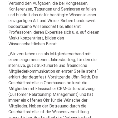
Verband den Aufgaben, die bei Kongressen,
Konferenzen, Tagungen und Seminaren anfallen
und bündelt das dafür benötigte Wissen in einer
einzigartigen Art und Weise. Sieben bundesweit
bedeutsame Wissenschaftler, allesamt
Professoren, deren Expertise sich u. a. auf diesen
Markt konzentriert, bilden den
Wissenschaftlichen Beirat.
„Wir verstehen uns als Mitgliederverband mit
einem angemessenen Jahresbeitrag, für den die
intensive, gut strukturierte und freundliche
Mitgliederkommunikation an erster Stelle steht“
erklärt der degefest-Vorsitzende Jörn Raith. Die
Geschäftsstelle in Oberhausen betreut die
Mitglieder mit klassischer CRM-Unterstützung
(Customer Relationship Management) und hat
immer ein offenes Ohr für die Wünsche der
Mitglieder. Neben der Betreuung durch die
Geschäftsstelle ist die Wissensvermittlung
wesentlicher Bestandteil der Verbandsarbeit.