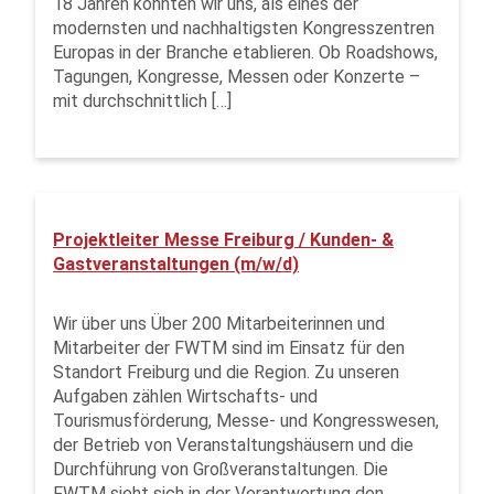
18 Jahren konnten wir uns, als eines der
modernsten und nachhaltigsten Kongresszentren
Europas in der Branche etablieren. Ob Roadshows,
Tagungen, Kongresse, Messen oder Konzerte –
mit durchschnittlich […]
Projektleiter Messe Freiburg / Kunden- &
Gastveranstaltungen (m/w/d)
Wir über uns Über 200 Mitarbeiterinnen und
Mitarbeiter der FWTM sind im Einsatz für den
Standort Freiburg und die Region. Zu unseren
Aufgaben zählen Wirtschafts- und
Tourismusförderung, Messe- und Kongresswesen,
der Betrieb von Veranstaltungshäusern und die
Durchführung von Großveranstaltungen. Die
FWTM sieht sich in der Verantwortung den