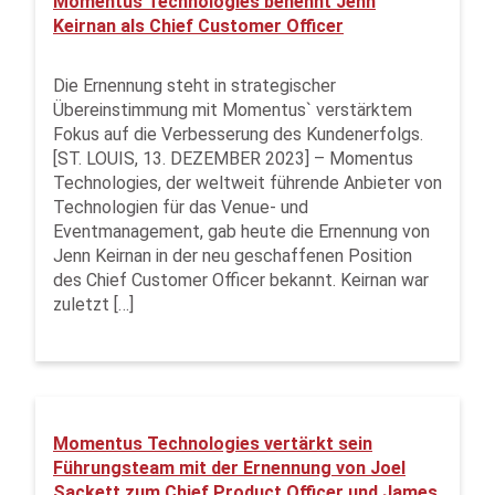
Momentus Technologies benennt Jenn
Keirnan als Chief Customer Officer
Die Ernennung steht in strategischer
Übereinstimmung mit Momentus` verstärktem
Fokus auf die Verbesserung des Kundenerfolgs.
[ST. LOUIS, 13. DEZEMBER 2023] – Momentus
Technologies, der weltweit führende Anbieter von
Technologien für das Venue- und
Eventmanagement, gab heute die Ernennung von
Jenn Keirnan in der neu geschaffenen Position
des Chief Customer Officer bekannt. Keirnan war
zuletzt […]
Momentus Technologies vertärkt sein
Führungsteam mit der Ernennung von Joel
Sackett zum Chief Product Officer und James