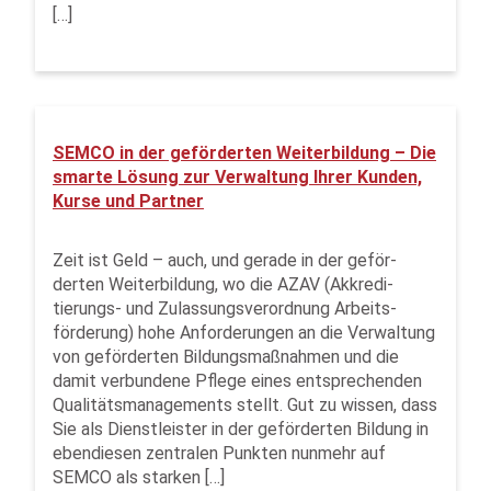
[…]
SEMCO in der geförderten Weiterbildung – Die
smarte Lösung zur Verwaltung Ihrer Kunden,
Kurse und Partner
Zeit ist Geld – auch, und gerade in der geför­
derten Weiter­bildung, wo die AZAV (Akkredi­
tierungs- und Zulassungs­verordnung Arbeits­
förderung) hohe Anfor­derungen an die Verwaltung
von geförderten Bildungs­maßnahmen und die
damit verbundene Pflege eines entsprechenden
Qualitäts­manage­ments stellt. Gut zu wissen, dass
Sie als Dienst­leister in der geförderten Bildung in
eben­diesen zentralen Punkten nunmehr auf
SEMCO als starken […]