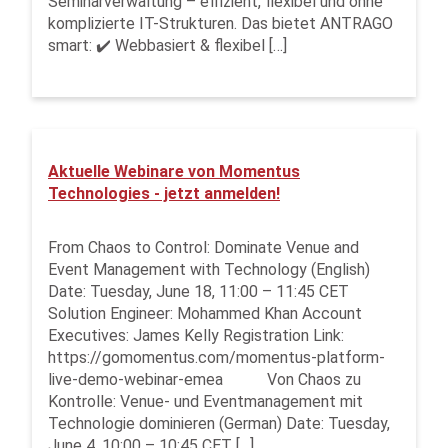
Seminarverwaltung – effizient, flexibel und ohne
komplizierte IT-Strukturen. Das bietet ANTRAGO
smart: ✔️ Webbasiert & flexibel […]
Aktuelle Webinare von Momentus
Technologies - jetzt anmelden!
From Chaos to Control: Dominate Venue and
Event Management with Technology (English)
Date: Tuesday, June 18, 11:00 – 11:45 CET
Solution Engineer: Mohammed Khan Account
Executives: James Kelly Registration Link:
https://gomomentus.com/momentus-platform-
live-demo-webinar-emea Von Chaos zu
Kontrolle: Venue- und Eventmanagement mit
Technologie dominieren (German) Date: Tuesday,
June 4, 10:00 – 10:45 CET […]