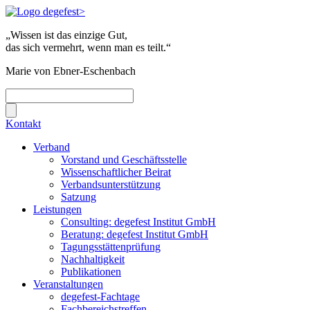
„Wissen ist das einzige Gut,
das sich vermehrt, wenn man es teilt.“
Marie von Ebner-Eschenbach
Kontakt
Verband
Vorstand und Geschäftsstelle
Wissenschaftlicher Beirat
Verbandsunterstützung
Satzung
Leistungen
Consulting: degefest Institut GmbH
Beratung: degefest Institut GmbH
Tagungsstättenprüfung
Nachhaltigkeit
Publikationen
Veranstaltungen
degefest-Fachtage
Fachbereichstreffen