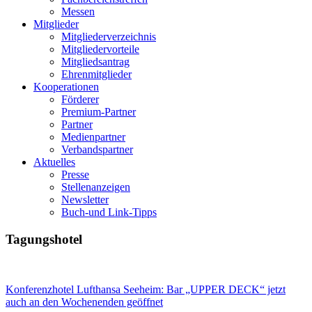
Messen
Mitglieder
Mitgliederverzeichnis
Mitgliedervorteile
Mitgliedsantrag
Ehrenmitglieder
Kooperationen
Förderer
Premium-Partner
Partner
Medienpartner
Verbandspartner
Aktuelles
Presse
Stellenanzeigen
Newsletter
Buch-und Link-Tipps
Tagungshotel
Konferenzhotel Lufthansa Seeheim: Bar „UPPER DECK“ jetzt
auch an den Wochenenden geöffnet