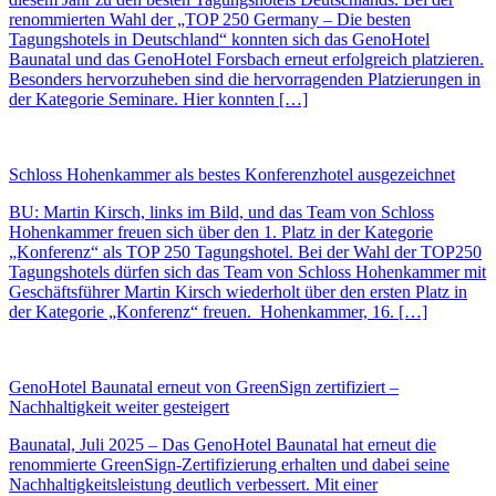
renommierten Wahl der „TOP 250 Germany – Die besten
Tagungshotels in Deutschland“ konnten sich das GenoHotel
Baunatal und das GenoHotel Forsbach erneut erfolgreich platzieren.
Besonders hervorzuheben sind die hervorragenden Platzierungen in
der Kategorie Seminare. Hier konnten […]
Schloss Hohenkammer als bestes Konferenzhotel ausgezeichnet
BU: Martin Kirsch, links im Bild, und das Team von Schloss
Hohenkammer freuen sich über den 1. Platz in der Kategorie
„Konferenz“ als TOP 250 Tagungshotel. Bei der Wahl der TOP250
Tagungshotels dürfen sich das Team von Schloss Hohenkammer mit
Geschäftsführer Martin Kirsch wiederholt über den ersten Platz in
der Kategorie „Konferenz“ freuen. Hohenkammer, 16. […]
GenoHotel Baunatal erneut von GreenSign zertifiziert –
Nachhaltigkeit weiter gesteigert
Baunatal, Juli 2025 – Das GenoHotel Baunatal hat erneut die
renommierte GreenSign-Zertifizierung erhalten und dabei seine
Nachhaltigkeitsleistung deutlich verbessert. Mit einer