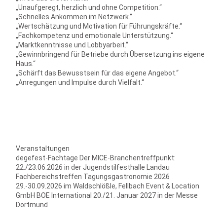
„Unaufgeregt, herzlich und ohne Competition.“
„Schnelles Ankommen im Netzwerk.“
„Wertschätzung und Motivation für Führungskräfte.“
„Fachkompetenz und emotionale Unterstützung.“
„Marktkenntnisse und Lobbyarbeit.“
„Gewinnbringend für Betriebe durch Übersetzung ins eigene
Haus.“
„Schärft das Bewusstsein für das eigene Angebot.“
„Anregungen und Impulse durch Vielfalt.“
Veranstaltungen
degefest-Fachtage
Der MICE-Branchentreffpunkt:
22./23.06.2026 in der Jugendstilfesthalle Landau
Fachbereichstreffen Tagungsgastronomie 2026
29.-30.09.2026 im Waldschlößle, Fellbach Event & Location
GmbH
BOE International
20./21. Januar 2027 in der Messe
Dortmund