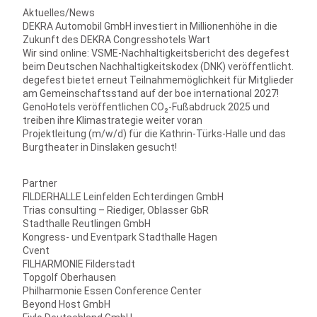
Aktuelles/News
DEKRA Automobil GmbH investiert in Millionenhöhe in die
Zukunft des DEKRA Congresshotels Wart
Wir sind online: VSME-Nachhaltigkeitsbericht des degefest
beim Deutschen Nachhaltigkeitskodex (DNK) veröffentlicht.
degefest bietet erneut Teilnahmemöglichkeit für Mitglieder
am Gemeinschaftsstand auf der boe international 2027!
GenoHotels veröffentlichen CO₂-Fußabdruck 2025 und
treiben ihre Klimastrategie weiter voran
Projektleitung (m/w/d) für die Kathrin-Türks-Halle und das
Burgtheater in Dinslaken gesucht!
Partner
FILDERHALLE Leinfelden Echterdingen GmbH
Trias consulting – Riediger, Oblasser GbR
Stadthalle Reutlingen GmbH
Kongress- und Eventpark Stadthalle Hagen
Cvent
FILHARMONIE Filderstadt
Topgolf Oberhausen
Philharmonie Essen Conference Center
Beyond Host GmbH