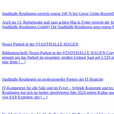
Stadthalle Reutlingen erreicht erneut 100 % bei Green Globe-Rezertifi
Auch im 13. Betriebsjahr und zum achten Mal in Folge erreicht die Sta
Stadthalle Reutlingen GmbH) Die Stadthalle Reutlingen setzt erneut
Neues Parkett in der STADTHALLE HAGEN
Bildunterschrift: Neues Parkett in der STADTHALLE HAGEN Co
genutzt um das Parkett im gesamten, großen Grünen Saal auf 1.510 m²
eine flotte […]
Stadthalle Reutlingen ist professioneller Partner der IT-Branche
IT-Kompetenz für alle Säle und im Foyer – hybride Konzepte und tech
Reutlingen hat sich im bisher absolvierten Jahr 2024 neben Kultur u
von SAP-Experten, der […]