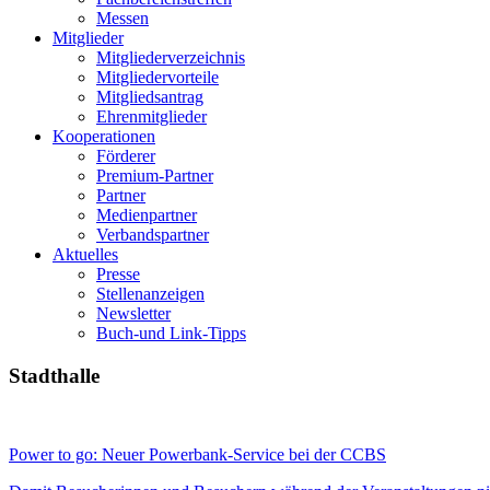
Messen
Mitglieder
Mitgliederverzeichnis
Mitgliedervorteile
Mitgliedsantrag
Ehrenmitglieder
Kooperationen
Förderer
Premium-Partner
Partner
Medienpartner
Verbandspartner
Aktuelles
Presse
Stellenanzeigen
Newsletter
Buch-und Link-Tipps
Stadthalle
Power to go: Neuer Powerbank-Service bei der CCBS