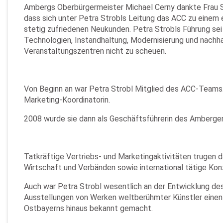
Ambergs Oberbürgermeister Michael Cerny dankte Frau Str
dass sich unter Petra Strobls Leitung das ACC zu einem 
stetig zufriedenen Neukunden. Petra Strobls Führung sei
Technologien, Instandhaltung, Modernisierung und nach
Veranstaltungszentren nicht zu scheuen.
Von Beginn an war Petra Strobl Mitglied des ACC-Teams
Marketing-Koordinatorin.
2008 wurde sie dann als Geschäftsführerin des Amberge
Tatkräftige Vertriebs- und Marketingaktivitäten trugen 
Wirtschaft und Verbänden sowie international tätige Ko
Auch war Petra Strobl wesentlich an der Entwicklung des
Ausstellungen von Werken weltberühmter Künstler einen 
Ostbayerns hinaus bekannt gemacht.