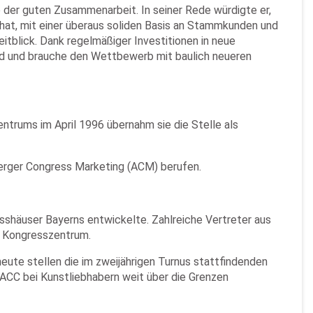
 der guten Zusammenarbeit. In seiner Rede würdigte er,
hat, mit einer überaus soliden Basis an Stammkunden und
tblick. Dank regelmäßiger Investitionen in neue
nd und brauche den Wettbewerb mit baulich neueren
rums im April 1996 übernahm sie die Stelle als
erger Congress Marketing (ACM) berufen.
sshäuser Bayerns entwickelte. Zahlreiche Vertreter aus
s Kongresszentrum.
eute stellen die im zweijährigen Turnus stattfindenden
ACC bei Kunstliebhabern weit über die Grenzen