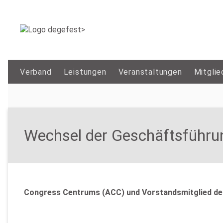
Verband
Leistungen
Veranstaltungen
Mitglie
Wechsel der Geschäftsführ
Congress Centrums (ACC) und Vorstandsmitglied der