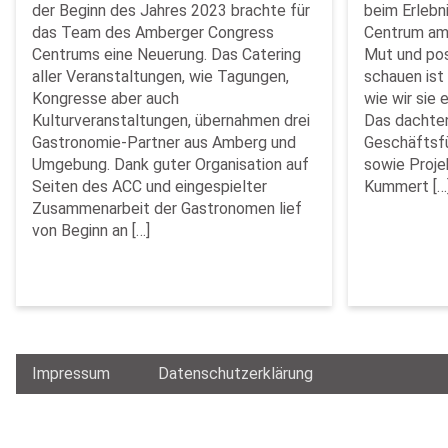
der Beginn des Jahres 2023 brachte für
beim Erlebn
das Team des Amberger Congress
Centrum am
Centrums eine Neuerung. Das Catering
Mut und posi
aller Veranstaltungen, wie Tagungen,
schauen ist 
Kongresse aber auch
wie wir sie 
Kulturveranstaltungen, übernahmen drei
Das dachten
Gastronomie-Partner aus Amberg und
Geschäftsfü
Umgebung. Dank guter Organisation auf
sowie Proje
Seiten des ACC und eingespielter
Kummert […
Zusammenarbeit der Gastronomen lief
von Beginn an […]
Impressum
Datenschutzerklärung