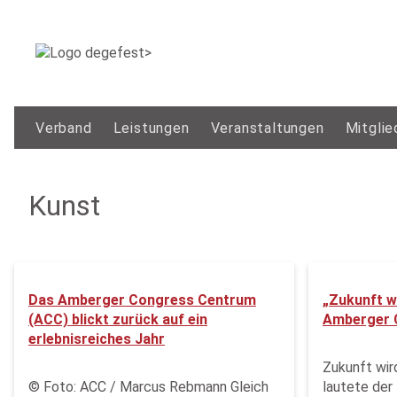
Verband
Leistungen
Veranstaltungen
Mitglie
Kunst
Das Amberger Congress Centrum
„Zukunft w
(ACC) blickt zurück auf ein
Amberger 
erlebnisreiches Jahr
Zukunft wir
© Foto: ACC / Marcus Rebmann Gleich
lautete der