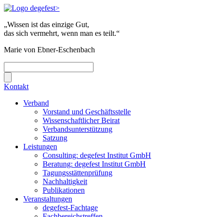
„Wissen ist das einzige Gut,
das sich vermehrt, wenn man es teilt.“
Marie von Ebner-Eschenbach
Kontakt
Verband
Vorstand und Geschäftsstelle
Wissenschaftlicher Beirat
Verbandsunterstützung
Satzung
Leistungen
Consulting: degefest Institut GmbH
Beratung: degefest Institut GmbH
Tagungsstättenprüfung
Nachhaltigkeit
Publikationen
Veranstaltungen
degefest-Fachtage
Fachbereichstreffen