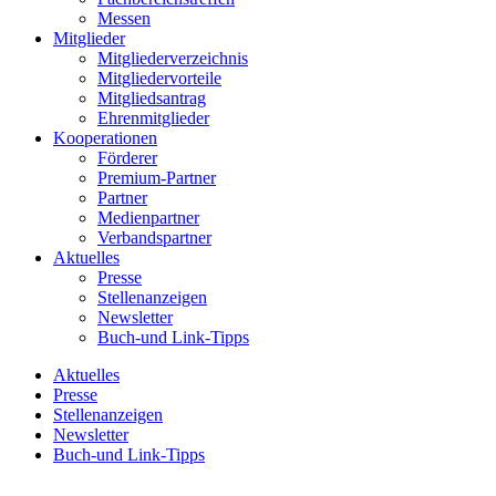
Messen
Mitglieder
Mitgliederverzeichnis
Mitgliedervorteile
Mitgliedsantrag
Ehrenmitglieder
Kooperationen
Förderer
Premium-Partner
Partner
Medienpartner
Verbandspartner
Aktuelles
Presse
Stellenanzeigen
Newsletter
Buch-und Link-Tipps
Aktuelles
Presse
Stellenanzeigen
Newsletter
Buch-und Link-Tipps