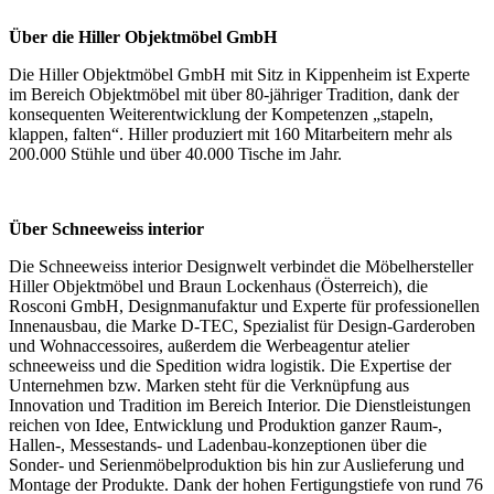
Über die Hiller Objektmöbel GmbH
Die Hiller Objektmöbel GmbH mit Sitz in Kippenheim ist Experte
im Bereich Objektmöbel mit über 80-jähriger Tradition, dank der
konsequenten Weiterentwicklung der Kompetenzen „stapeln,
klappen, falten“. Hiller produziert mit 160 Mitarbeitern mehr als
200.000 Stühle und über 40.000 Tische im Jahr.
Über Schneeweiss interior
Die Schneeweiss interior Designwelt verbindet die Möbelhersteller
Hiller Objektmöbel und Braun Lockenhaus (Österreich), die
Rosconi GmbH, Designmanufaktur und Experte für professionellen
Innenausbau, die Marke D-TEC, Spezialist für Design-Garderoben
und Wohnaccessoires, außerdem die Werbeagentur atelier
schneeweiss und die Spedition widra logistik. Die Expertise der
Unternehmen bzw. Marken steht für die Verknüpfung aus
Innovation und Tradition im Bereich Interior. Die Dienstleistungen
reichen von Idee, Entwicklung und Produktion ganzer Raum-,
Hallen-, Messestands- und Ladenbau-konzeptionen über die
Sonder- und Serienmöbelproduktion bis hin zur Auslieferung und
Montage der Produkte. Dank der hohen Fertigungstiefe von rund 76