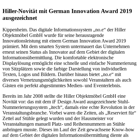
Hiller-Novität mit German Innovation Award 2019
ausgezeichnet
Kippenheim. Das digitale Informationssystem „no.e“ der Hiller
Objektmöbel GmbH wurde für seine herausragende
Innovationsleistung mit einem German Innovation Award 2019
prämiert. Mit dem smarten System untermauert das Unternehmen
erneut seinen Status als Innovator auf dem Gebiet der digitalen
Informationsübermittlung. Die komfortable elektronische
Displaylösung ermöglicht eine schnelle und einfache Nummerierung
von Sitzplätzen sowie die farbige Darstellung von individuellen
Texten, Logos und Bildern. Darüber hinaus bietet „no.e“ mit
diversen Vernetzungsmöglichkeiten sowohl Veranstaltern als auch
Gästen ein perfekt abgestimmtes Medien- und Eventerlebnis.
Bereits im Jahr 2008 stellte die Hiller Objektmöbel GmbH eine
Novität vor: das mit dem iF Design Award ausgezeichnete Stuhl-
Nummerierungssystem „itech“, damals eine echte Revolution in der
Veranstaltungsbranche. Vorbei waren die Zeiten, als „Reserviert für“
Zettel auf Stühle gelegt wurden und der Hausmeister vor
Veranstaltungen manuell Platz- und Reihennummern an Stühle
anbringen musste. Dieses im Lauf der Zeit gewachsene Know-how
auf dem Gebiet der digitalen Informationsübermittlung diente als