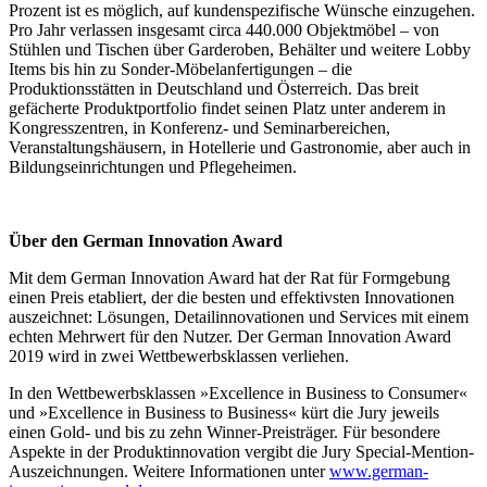
Prozent ist es möglich, auf kundenspezifische Wünsche einzugehen.
Pro Jahr verlassen insgesamt circa 440.000 Objektmöbel – von
Stühlen und Tischen über Garderoben, Behälter und weitere Lobby
Items bis hin zu Sonder-Möbelanfertigungen – die
Produktionsstätten in Deutschland und Österreich. Das breit
gefächerte Produktportfolio findet seinen Platz unter anderem in
Kongresszentren, in Konferenz- und Seminarbereichen,
Veranstaltungshäusern, in Hotellerie und Gastronomie, aber auch in
Bildungseinrichtungen und Pflegeheimen.
Über den German Innovation Award
Mit dem German Innovation Award hat der Rat für Formgebung
einen Preis etabliert, der die besten und effektivsten Innovationen
auszeichnet: Lösungen, Detailinnovationen und Services mit einem
echten Mehrwert für den Nutzer. Der German Innovation Award
2019 wird in zwei Wettbewerbsklassen verliehen.
In den Wettbewerbsklassen »Excellence in Business to Consumer«
und »Excellence in Business to Business« kürt die Jury jeweils
einen Gold- und bis zu zehn Winner-Preisträger. Für besondere
Aspekte in der Produktinnovation vergibt die Jury Special-Mention-
Auszeichnungen. Weitere Informationen unter
www.german-