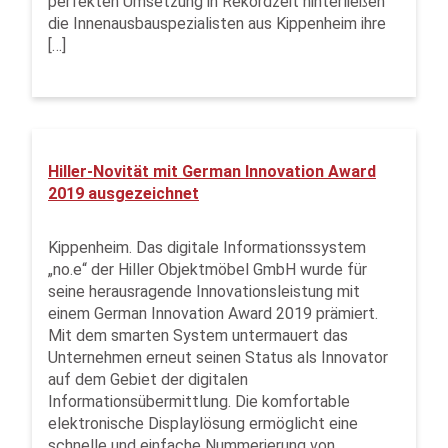
perfekten Umsetzung in Rekordzeit hinterließen
die Innenausbauspezialisten aus Kippenheim ihre
[…]
Hiller-Novität mit German Innovation Award
2019 ausgezeichnet
Kippenheim. Das digitale Informationssystem
„no.e“ der Hiller Objektmöbel GmbH wurde für
seine herausragende Innovationsleistung mit
einem German Innovation Award 2019 prämiert.
Mit dem smarten System untermauert das
Unternehmen erneut seinen Status als Innovator
auf dem Gebiet der digitalen
Informationsübermittlung. Die komfortable
elektronische Displaylösung ermöglicht eine
schnelle und einfache Nummerierung von