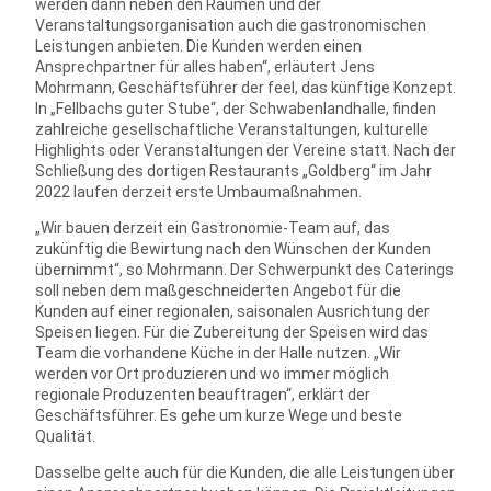
werden dann neben den Räumen und der
Veranstaltungsorganisation auch die gastronomischen
Leistungen anbieten. Die Kunden werden einen
Ansprechpartner für alles haben“, erläutert Jens
Mohrmann, Geschäftsführer der feel, das künftige Konzept.
In „Fellbachs guter Stube“, der Schwabenlandhalle, finden
zahlreiche gesellschaftliche Veranstaltungen, kulturelle
Highlights oder Veranstaltungen der Vereine statt. Nach der
Schließung des dortigen Restaurants „Goldberg“ im Jahr
2022 laufen derzeit erste Umbaumaßnahmen.
„Wir bauen derzeit ein Gastronomie-Team auf, das
zukünftig die Bewirtung nach den Wünschen der Kunden
übernimmt“, so Mohrmann. Der Schwerpunkt des Caterings
soll neben dem maßgeschneiderten Angebot für die
Kunden auf einer regionalen, saisonalen Ausrichtung der
Speisen liegen. Für die Zubereitung der Speisen wird das
Team die vorhandene Küche in der Halle nutzen. „Wir
werden vor Ort produzieren und wo immer möglich
regionale Produzenten beauftragen“, erklärt der
Geschäftsführer. Es gehe um kurze Wege und beste
Qualität.
Dasselbe gelte auch für die Kunden, die alle Leistungen über