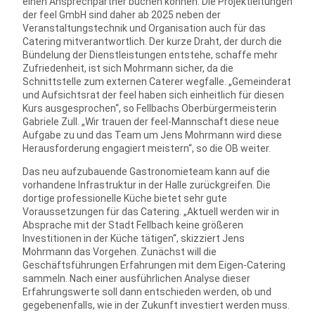
einen Ansprechpartner buchen können. Die Projektleitungen
der feel GmbH sind daher ab 2025 neben der
Veranstaltungstechnik und Organisation auch für das
Catering mitverantwortlich. Der kurze Draht, der durch die
Bündelung der Dienstleistungen entstehe, schaffe mehr
Zufriedenheit, ist sich Mohrmann sicher, da die
Schnittstelle zum externen Caterer wegfalle. „Gemeinderat
und Aufsichtsrat der feel haben sich einheitlich für diesen
Kurs ausgesprochen“, so Fellbachs Oberbürgermeisterin
Gabriele Zull. „Wir trauen der feel-Mannschaft diese neue
Aufgabe zu und das Team um Jens Mohrmann wird diese
Herausforderung engagiert meistern“, so die OB weiter.
Das neu aufzubauende Gastronomieteam kann auf die
vorhandene Infrastruktur in der Halle zurückgreifen. Die
dortige professionelle Küche bietet sehr gute
Voraussetzungen für das Catering. „Aktuell werden wir in
Absprache mit der Stadt Fellbach keine größeren
Investitionen in der Küche tätigen“, skizziert Jens
Mohrmann das Vorgehen. Zunächst will die
Geschäftsführungen Erfahrungen mit dem Eigen-Catering
sammeln. Nach einer ausführlichen Analyse dieser
Erfahrungswerte soll dann entschieden werden, ob und
gegebenenfalls, wie in der Zukunft investiert werden muss.