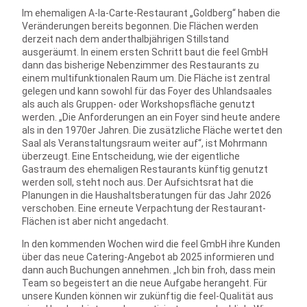
Im ehemaligen A-la-Carte-Restaurant „Goldberg“ haben die
Veränderungen bereits begonnen. Die Flächen werden
derzeit nach dem anderthalbjährigen Stillstand
ausgeräumt. In einem ersten Schritt baut die feel GmbH
dann das bisherige Nebenzimmer des Restaurants zu
einem multifunktionalen Raum um. Die Fläche ist zentral
gelegen und kann sowohl für das Foyer des Uhlandsaales
als auch als Gruppen- oder Workshopsfläche genutzt
werden. „Die Anforderungen an ein Foyer sind heute andere
als in den 1970er Jahren. Die zusätzliche Fläche wertet den
Saal als Veranstaltungsraum weiter auf“, ist Mohrmann
überzeugt. Eine Entscheidung, wie der eigentliche
Gastraum des ehemaligen Restaurants künftig genutzt
werden soll, steht noch aus. Der Aufsichtsrat hat die
Planungen in die Haushaltsberatungen für das Jahr 2026
verschoben. Eine erneute Verpachtung der Restaurant-
Flächen ist aber nicht angedacht.
In den kommenden Wochen wird die feel GmbH ihre Kunden
über das neue Catering-Angebot ab 2025 informieren und
dann auch Buchungen annehmen. „Ich bin froh, dass mein
Team so begeistert an die neue Aufgabe herangeht. Für
unsere Kunden können wir zukünftig die feel-Qualität aus