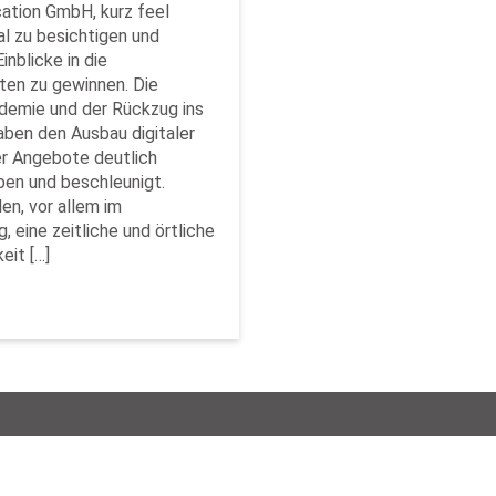
ation GmbH, kurz feel
al zu besichtigen und
Einblicke in die
ten zu gewinnen. Die
demie und der Rückzug ins
aben den Ausbau digitaler
ler Angebote deutlich
ben und beschleunigt.
en, vor allem im
g, eine zeitliche und örtliche
eit […]