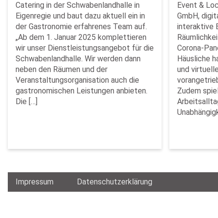
Catering in der Schwabenlandhalle in
Event & Loc
Eigenregie und baut dazu aktuell ein in
GmbH, digit
der Gastronomie erfahrenes Team auf.
interaktive 
„Ab dem 1. Januar 2025 komplettieren
Räumlichkei
wir unser Dienstleistungsangebot für die
Corona-Pan
Schwabenlandhalle. Wir werden dann
Häusliche h
neben den Räumen und der
und virtuel
Veranstaltungsorganisation auch die
vorangetrie
gastronomischen Leistungen anbieten.
Zudem spiel
Die […]
Arbeitsallta
Unabhängigk
Impressum
Datenschutzerklärung