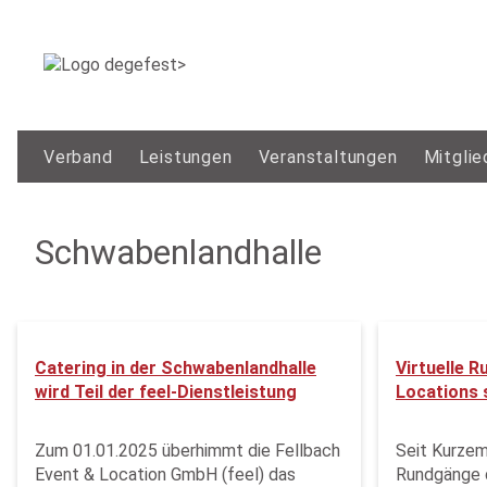
Verband
Leistungen
Veranstaltungen
Mitglie
Schwabenlandhalle
Catering in der Schwabenlandhalle
Virtuelle R
wird Teil der feel-Dienstleistung
Locations s
Zum 01.01.2025 überhimmt die Fellbach
Seit Kurzem
Event & Location GmbH (feel) das
Rundgänge d