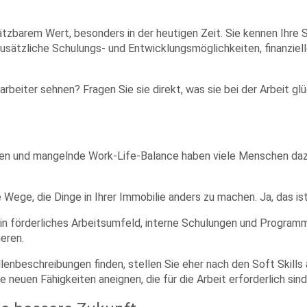
tzbarem Wert, besonders in der heutigen Zeit. Sie kennen Ihre S
zusätzliche Schulungs- und Entwicklungsmöglichkeiten, finanziell
itarbeiter sehnen? Fragen Sie sie direkt, was sie bei der Arbeit 
ten und mangelnde Work-Life-Balance haben viele Menschen dazu
e Wege, die Dinge in Ihrer Immobilie anders zu machen. Ja, das is
n förderliches Arbeitsumfeld, interne Schulungen und Programme
eren.
llenbeschreibungen finden, stellen Sie eher nach den Soft Skills 
e neuen Fähigkeiten aneignen, die für die Arbeit erforderlich sind