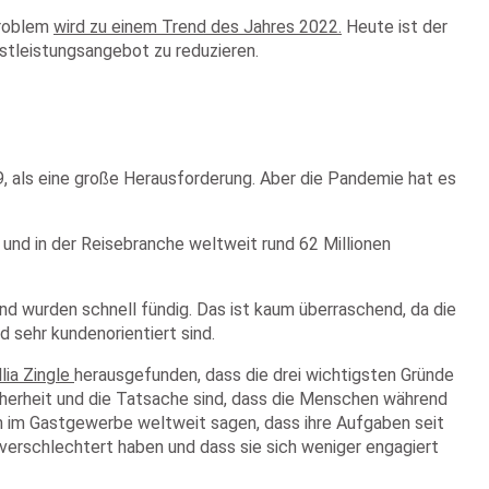
Problem
wird zu einem Trend des Jahres 2022
.
Heute ist der
nstleistungsangebot zu reduzieren.
9, als eine große Herausforderung. Aber die Pandemie hat es
 und in der Reisebranche weltweit rund 62 Millionen
nd wurden schnell fündig
. Das ist kaum überraschend, da die
 sehr kundenorientiert sind.
lia Zingle
herausgefunden, dass die drei wichtigsten Gründe
cherheit und die Tatsache sind, dass die Menschen während
n im Gastgewerbe weltweit sagen, dass ihre Aufgaben seit
 verschlechtert haben und dass sie sich weniger engagiert