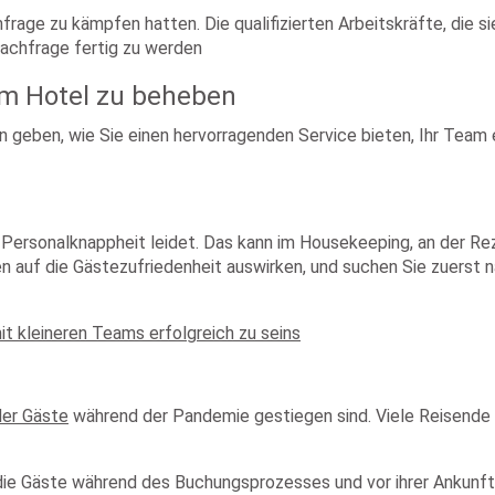
frage zu kämpfen hatten. Die qualifizierten Arbeitskräfte, die 
achfrage fertig zu werden
em Hotel zu beheben
 geben, wie Sie einen hervorragenden Service bieten, Ihr Team
Personalknappheit leidet. Das kann im Housekeeping, an der Rez
ten auf die Gästezufriedenheit auswirken, und suchen Sie zuerst 
it kleineren Teams erfolgreich zu seins
der Gäste
während der Pandemie gestiegen sind. Viele Reisende 
die Gäste während des Buchungsprozesses und vor ihrer Ankunft üb