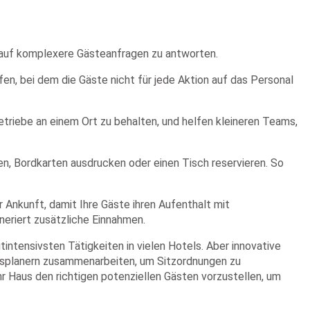
m auf komplexere Gästeanfragen zu antworten.
en, bei dem die Gäste nicht für jede Aktion auf das Personal
etriebe an einem Ort zu behalten, und helfen kleineren Teams,
n, Bordkarten ausdrucken oder einen Tisch reservieren. So
 Ankunft, damit Ihre Gäste ihren Aufenthalt mit
neriert zusätzliche Einnahmen.
ntensivsten Tätigkeiten in vielen Hotels. Aber innovative
gsplanern zusammenarbeiten, um Sitzordnungen zu
hr Haus den richtigen potenziellen Gästen vorzustellen, um