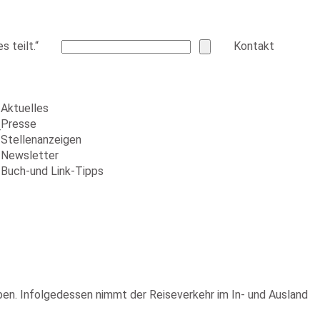
 teilt.“
Kontakt
Aktuelles
Presse
r
Stellenanzeigen
Newsletter
Buch-und Link-Tipps
ben. Infolgedessen nimmt der Reiseverkehr im In- und Ausland