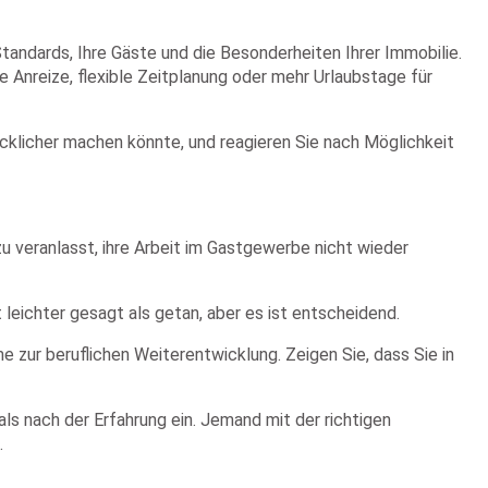
tandards, Ihre Gäste und die Besonderheiten Ihrer Immobilie.
e Anreize, flexible Zeitplanung oder mehr Urlaubstage für
glücklicher machen könnte, und reagieren Sie nach Möglichkeit
 veranlasst, ihre Arbeit im Gastgewerbe nicht wieder
t leichter gesagt als getan, aber es ist entscheidend.
 zur beruflichen Weiterentwicklung. Zeigen Sie, dass Sie in
als nach der Erfahrung ein. Jemand mit der richtigen
.