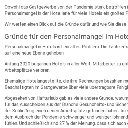
Obwohl das Gastgewerbe von der Pandemie stark betroffen i
Personalmangel in der Hotellerie für viele Hotels ein großes 
Wir werfen einen Blick auf die Gründe dafür und wie Sie dies
Gründe für den Personalmangel im Hot
Personalmangel in Hotels ist ein altes Problem. Die
Fachzeits
auf eine neue Ebene gehoben.
Anfang 2020 begannen Hotels in aller Welt, Mitarbeiter zu en
Arbeitsplätze verloren.
Ehemalige Hotelangestellte, die ihre Rechnungen bezahlen m
Beschäftigten im Gastgewerbe über viele übertragbare Fähigk
Abgesehen von Hafturlaub gab es viele andere Gründe, warum
für das Ausscheiden aus der Branche Gesundheits- und Sicher
der Schließung einen neuen Arbeitsplatz gefunden haben. Im 
dem Ausbruch der Pandemie schwieriger und weniger lohnend si
fühlen. Und schließlich sind 27 % der Meinung, dass sich auch