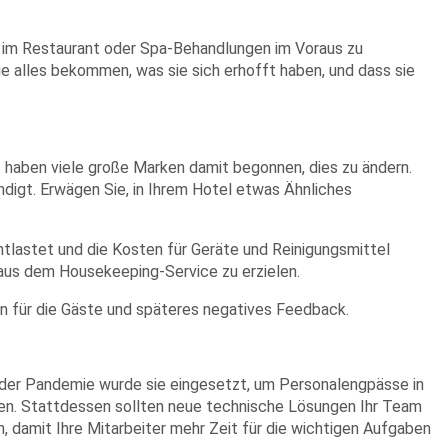
e im Restaurant oder Spa-Behandlungen im Voraus zu
ie alles bekommen, was sie sich erhofft haben, und dass sie
t haben viele große Marken damit begonnen, dies zu ändern.
ndigt. Erwägen Sie, in Ihrem Hotel etwas Ähnliches
tlastet und die Kosten für Geräte und Reinigungsmittel
 aus dem Housekeeping-Service zu erzielen.
n für die Gäste und späteres negatives Feedback.
d der Pandemie wurde sie eingesetzt, um Personalengpässe in
tzen. Stattdessen sollten neue technische Lösungen Ihr Team
, damit Ihre Mitarbeiter mehr Zeit für die wichtigen Aufgaben