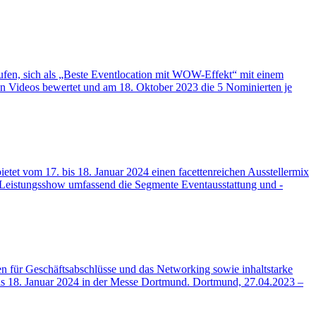
fen, sich als „Beste Eventlocation mit WOW-Effekt“ mit einem
en Videos bewertet und am 18. Oktober 2023 die 5 Nominierten je
et vom 17. bis 18. Januar 2024 einen facettenreichen Ausstellermix
e Leistungsshow umfassend die Segmente Eventausstattung und -
n für Geschäftsabschlüsse und das Networking sowie inhaltstarke
 18. Januar 2024 in der Messe Dortmund. Dortmund, 27.04.2023 –