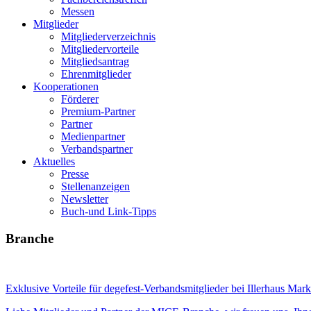
Messen
Mitglieder
Mitgliederverzeichnis
Mitgliedervorteile
Mitgliedsantrag
Ehrenmitglieder
Kooperationen
Förderer
Premium-Partner
Partner
Medienpartner
Verbandspartner
Aktuelles
Presse
Stellenanzeigen
Newsletter
Buch-und Link-Tipps
Branche
Exklusive Vorteile für degefest-Verbandsmitglieder bei Illerhaus Mark