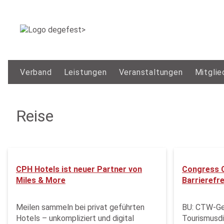
Verband
Leistungen
Veranstaltungen
Mitglie
Reise
CPH Hotels ist neuer Partner von
Congress 
Miles & More
Barrierefr
Meilen sammeln bei privat geführten
BU: CTW-Ge
Hotels – unkompliziert und digital
Tourismusdi