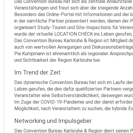
Das Convention Bureau hat sich als zentrale Anlaufstell
Veranstaltungen und freut sich über die steigende Anzah
Besonders das Online-Portal mit Informationen und der
in der sämtliche Partner präsentiert werden, dienen der 
organisiert Study-Touren und Site-Inspections für Veran
wurde der virtuelle LOCATION CHECK ins Leben gerufen, 
Das Convention Bureau Karlsruhe & Region ist Mitglied d
auch von wertvollen Anregungen und Diskussionsbeiträge
Pia Kumpmann ist ehrenamtlich als regionaler Ansprechpa
und Sichtbarkeit der Region Karlsruhe bei.
Im Trend der Zeit
Das dynamische Convention Bureau hat sich im Laufe de
Leben gerufen, die den dafür qualifizierten Partnern verg
Veranstalter eine Selbstverständlichkeit, deswegen wurd
Im Zuge der COVID-19-Pandemie und der damit erforderli
Möglichkeit, nach Veranstaltern zu suchen, die hybride E
Networking und Impulsgeber
Das Convention Bureau Karlsruhe & Region dient seinen 