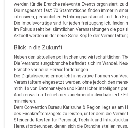
werden für die Branche relevante Events organisiert, zu
Die insgesamt fast 70 Stammtische finden immer in eine
intensiven, persönlichen Erfahrungsaustausch mit den E
Die Impulsvorträge sind für jeden frei zugänglich, finden
Im Fokus steht bei sämtlichen Veranstaltungen die posi
Aktuell werden in der neue Serie Köpfe der Veranstaltu
Blick in die Zukunft
Neben den aktuellen politischen und wirtschaftlichen T
Die Veranstaltungsbranche befindet sich im Wandel. Ne
Branche vor neue Herausforderungen.
Die Digitalisierung ermöglicht innovative Formen von Ve
Veranstaltern eingesetzt werden, ohne jedoch den mensch
mithilfe von Datenanalyse und künstlicher Intelligenz pe
Auch erwarten Teilnehmer zunehmend individualisierte Er
minimieren.
Dem Convention Bureau Karlsruhe & Region liegt es am H
des Fachkräftemangels zu leisten, unter dem die Veranst
Steigende Kosten für Personal, Technik und Infrastrukt
Herausforderungen, denen sich die Branche stellen muss.