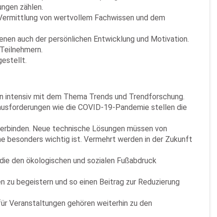
ungen zählen.
r Vermittlung von wertvollem Fachwissen und dem
dienen auch der persönlichen Entwicklung und Motivation.
Teilnehmern.
estellt.
on intensiv mit dem Thema Trends und Trendforschung.
ausforderungen wie die COVID-19-Pandemie stellen die
r verbinden. Neue technische Lösungen müssen von
he besonders wichtig ist. Vermehrt werden in der Zukunft
 die den ökologischen und sozialen Fußabdruck
 zu begeistern und so einen Beitrag zur Reduzierung
ür Veranstaltungen gehören weiterhin zu den