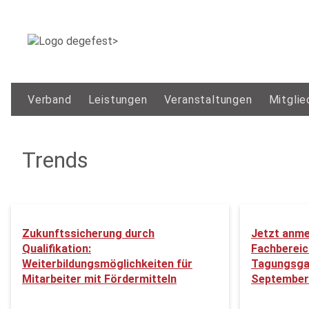
Verband
Leistungen
Veranstaltungen
Mitglie
Trends
Zukunftssicherung durch
Jetzt anme
Qualifikation:
Fachbereic
Weiterbildungsmöglichkeiten für
Tagungsga
Mitarbeiter mit Fördermitteln
September 