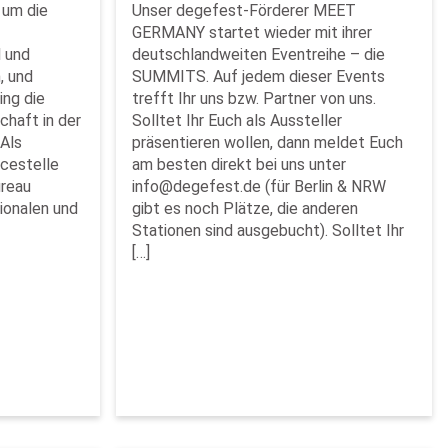
 um die
Unser degefest-Förderer MEET
GERMANY startet wieder mit ihrer
l und
deutschlandweiten Eventreihe – die
, und
SUMMITS. Auf jedem dieser Events
ing die
trefft Ihr uns bzw. Partner von uns.
haft in der
Solltet Ihr Euch als Aussteller
 Als
präsentieren wollen, dann meldet Euch
icestelle
am besten direkt bei uns unter
ureau
info@degefest.de (für Berlin & NRW
ionalen und
gibt es noch Plätze, die anderen
Stationen sind ausgebucht). Solltet Ihr
[…]