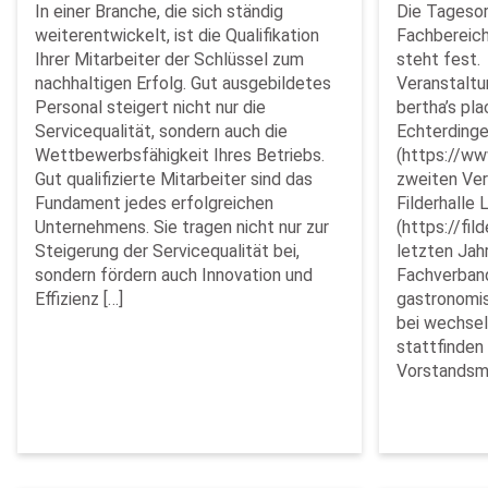
In einer Branche, die sich ständig
Die Tagesor
weiterentwickelt, ist die Qualifikation
Fachbereich
Ihrer Mitarbeiter der Schlüssel zum
steht fest.
nachhaltigen Erfolg. Gut ausgebildetes
Veranstaltu
Personal steigert nicht nur die
bertha’s pla
Servicequalität, sondern auch die
Echterdinge
Wettbewerbsfähigkeit Ihres Betriebs.
(https://ww
Gut qualifizierte Mitarbeiter sind das
zweiten Ver
Fundament jedes erfolgreichen
Filderhalle
Unternehmens. Sie tragen nicht nur zur
(https://fil
Steigerung der Servicequalität bei,
letzten Jahr
sondern fördern auch Innovation und
Fachverban
Effizienz […]
gastronomis
bei wechsel
stattfinden
Vorstandsmi