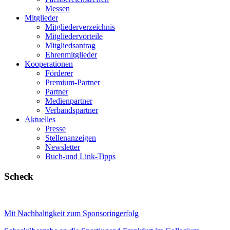
Messen
Mitglieder
Mitgliederverzeichnis
Mitgliedervorteile
Mitgliedsantrag
Ehrenmitglieder
Kooperationen
Förderer
Premium-Partner
Partner
Medienpartner
Verbandspartner
Aktuelles
Presse
Stellenanzeigen
Newsletter
Buch-und Link-Tipps
Scheck
Mit Nachhaltigkeit zum Sponsoringerfolg