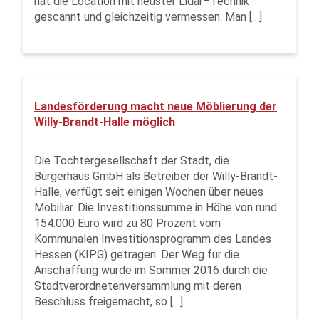
hat die Location mit neuster Lidar–Technik
gescannt und gleichzeitig vermessen. Man […]
Landesförderung macht neue Möblierung der
Willy-Brandt-Halle möglich
Die Tochtergesellschaft der Stadt, die
Bürgerhaus GmbH als Betreiber der Willy-Brandt-
Halle, verfügt seit einigen Wochen über neues
Mobiliar. Die Investitionssumme in Höhe von rund
154.000 Euro wird zu 80 Prozent vom
Kommunalen Investitionsprogramm des Landes
Hessen (KIPG) getragen. Der Weg für die
Anschaffung wurde im Sommer 2016 durch die
Stadtverordnetenversammlung mit deren
Beschluss freigemacht, so […]