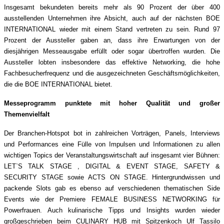
Insgesamt bekundeten bereits mehr als 90 Prozent der über 400
ausstellenden Unternehmen ihre Absicht, auch auf der nächsten BOE
INTERNATIONAL wieder mit einem Stand vertreten zu sein. Rund 97
Prozent der Aussteller gaben an, dass ihre Erwartungen von der
diesjährigen Messeausgabe erfüllt oder sogar übertroffen wurden. Die
Aussteller lobten insbesondere das effektive Networking, die hohe
Fachbesucherfrequenz und die ausgezeichneten Geschäftsmöglichkeiten,
die die BOE INTERNATIONAL bietet.
Messeprogramm punktete mit hoher Qualität und großer
Themenvielfalt
Der Branchen-Hotspot bot in zahlreichen Vorträgen, Panels, Interviews
und Performances eine Fülle von Impulsen und Informationen zu allen
wichtigen Topics der Veranstaltungswirtschaft auf insgesamt vier Bühnen:
LET`S TALK STAGE , DIGITAL & EVENT STAGE, SAFETY &
SECURITY STAGE sowie ACTS ON STAGE. Hintergrundwissen und
packende Slots gab es ebenso auf verschiedenen thematischen Side
Events wie der Premiere FEMALE BUSINESS NETWORKING für
Powerfrauen. Auch kulinarische Tipps und Insights wurden wieder
großgeschrieben beim CULINARY HUB mit Spitzenkoch Ulf Tassilo