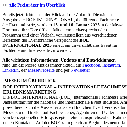
>>
Alle Preisträger im Überblick
Bereits jetzt richtet sich der Blick auf die Zukunft: Die nächste
Ausgabe der BOE INTERNATIONAL, die führende Fachmesse
der Eventindustrie, wird am
15. und 16. Januar
2025 in der Messe
Dortmund ihre Tore öffnen. Mit einem vielversprechenden
Programm und einer Vielzahl von Ausstellern aus verschiedenen
Bereichen der Eventbranche verspricht die
BOE
INTERNATIONAL 2025
erneut ein unverzichtbares Event für
Fachleute und Interessierte zu werden.
Alle wichtigen Informationen, Updates und Entwicklungen
rund um die Messe gibt es immer aktuell auf
Facebook
,
Instagram
,
LinkedIn
, der
Messewebseite
und per
Newsletter
.
MESSE IM ÜBERBLICK
BOE INTERNATIONAL – INTERNATIONALE FACHMESS
ERLEBNISMARKETING
Die BOE INTERNATIONAL (BOE), internationale Fachmesse Erlebn
Jahresauftakt für die nationale und internationale Event-Industrie.
präsentieren sich die Aussteller aus den Branchen Event-Veranstaltu
Messebau und treffen auf Fachbesucher, Agenturen und Unternehme
von konzeptionellen Erfolgsrezepten, einem anspruchsvollen Rahm
neuen Kontakten. Auf der BOE kann gleich zu Beginn des neuen Jah