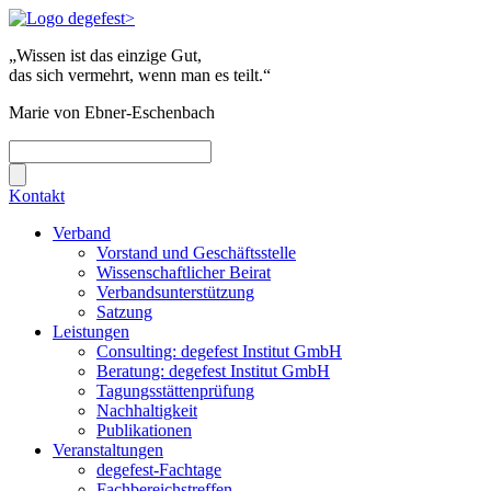
„Wissen ist das einzige Gut,
das sich vermehrt, wenn man es teilt.“
Marie von Ebner-Eschenbach
Kontakt
Verband
Vorstand und Geschäftsstelle
Wissenschaftlicher Beirat
Verbandsunterstützung
Satzung
Leistungen
Consulting: degefest Institut GmbH
Beratung: degefest Institut GmbH
Tagungsstättenprüfung
Nachhaltigkeit
Publikationen
Veranstaltungen
degefest-Fachtage
Fachbereichstreffen