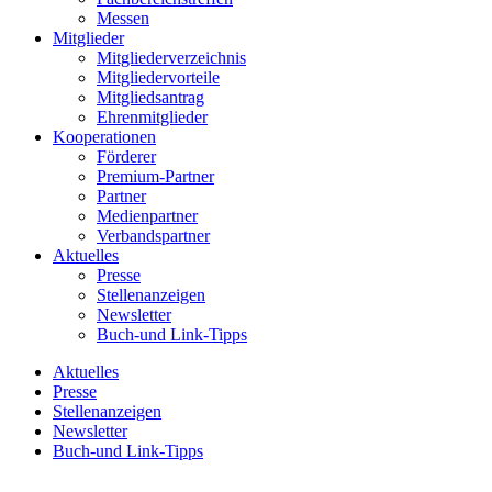
Messen
Mitglieder
Mitgliederverzeichnis
Mitgliedervorteile
Mitgliedsantrag
Ehrenmitglieder
Kooperationen
Förderer
Premium-Partner
Partner
Medienpartner
Verbandspartner
Aktuelles
Presse
Stellenanzeigen
Newsletter
Buch-und Link-Tipps
Aktuelles
Presse
Stellenanzeigen
Newsletter
Buch-und Link-Tipps