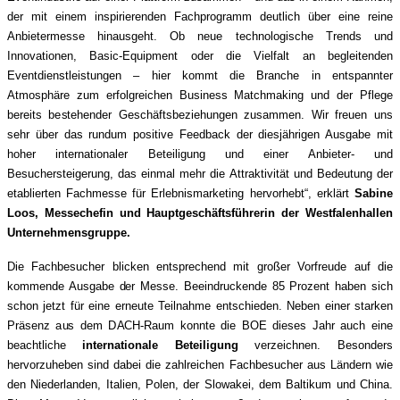
der mit einem inspirierenden Fachprogramm deutlich über eine reine
Anbietermesse hinausgeht. Ob neue technologische Trends und
Innovationen, Basic-Equipment oder die Vielfalt an begleitenden
Eventdienstleistungen – hier kommt die Branche in entspannter
Atmosphäre zum erfolgreichen Business Matchmaking und der Pflege
bereits bestehender Geschäftsbeziehungen zusammen. Wir freuen uns
sehr über das rundum positive Feedback der diesjährigen Ausgabe mit
hoher internationaler Beteiligung und einer Anbieter- und
Besuchersteigerung, das einmal mehr die Attraktivität und Bedeutung der
etablierten Fachmesse für Erlebnismarketing hervorhebt“, erklärt
Sabine
Loos, Messechefin und Hauptgeschäftsführerin der Westfalenhallen
Unternehmensgruppe.
Die Fachbesucher blicken entsprechend mit großer Vorfreude auf die
kommende Ausgabe der Messe. Beeindruckende 85 Prozent haben sich
schon jetzt für eine erneute Teilnahme entschieden. Neben einer starken
Präsenz aus dem DACH-Raum konnte die BOE dieses Jahr auch eine
beachtliche
internationale Beteiligung
verzeichnen. Besonders
hervorzuheben sind dabei die zahlreichen Fachbesucher aus Ländern wie
den Niederlanden, Italien, Polen, der Slowakei, dem Baltikum und China.