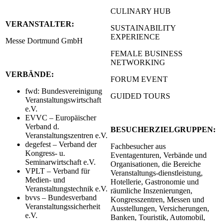
CULINARY HUB
VERANSTALTER:
SUSTAINABILITY
EXPERIENCE
Messe Dortmund GmbH
FEMALE BUSINESS
NETWORKING
VERBÄNDE:
FORUM EVENT
fwd: Bundesvereinigung
GUIDED TOURS
Veranstaltungswirtschaft
e.V.
EVVC – Europäischer
Verband d.
BESUCHERZIELGRUPPEN:
Veranstaltungszentren e.V.
degefest – Verband der
Fachbesucher aus
Kongress- u.
Eventagenturen, Verbände und
Seminarwirtschaft e.V.
Organisationen, die Bereiche
VPLT – Verband für
Veranstaltungs-dienstleistung,
Medien- und
Hotellerie, Gastronomie und
Veranstaltungstechnik e.V.
räumliche Inszenierungen,
bvvs – Bundesverband
Kongresszentren, Messen und
Veranstaltungssicherheit
Ausstellungen, Versicherungen,
e.V.
Banken, Touristik, Automobil,