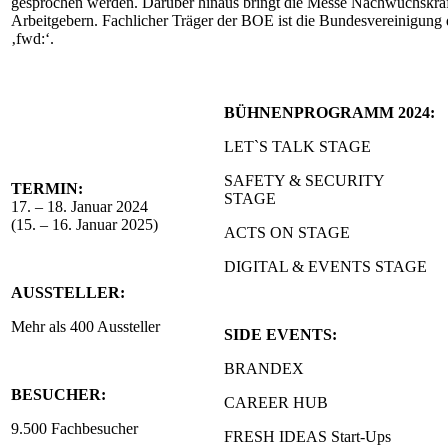
gesprochen werden. Darüber hinaus bringt die Messe Nachwuchskräft
Arbeitgebern. Fachlicher Träger der BOE ist die Bundesvereinigung d
‚fwd:‘.
BÜHNENPROGRAMM 2024:
LET`S TALK STAGE
SAFETY & SECURITY
TERMIN:
STAGE
17. – 18. Januar 2024
(15. – 16. Januar 2025)
ACTS ON STAGE
DIGITAL & EVENTS STAGE
AUSSTELLER:
Mehr als 400 Aussteller
SIDE EVENTS:
BRANDEX
BESUCHER:
CAREER HUB
9.500 Fachbesucher
FRESH IDEAS Start-Ups