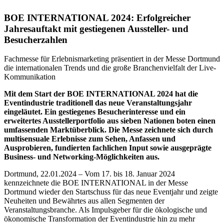
BOE INTERNATIONAL 2024: Erfolgreicher
Jahresauftakt mit gestiegenen Aussteller- und
Besucherzahlen
Fachmesse für Erlebnismarketing präsentiert in der Messe Dortmund
die internationalen Trends und die große Branchenvielfalt der Live-
Kommunikation
Mit dem Start der BOE INTERNATIONAL 2024 hat die
Eventindustrie traditionell das neue Veranstaltungsjahr
eingeläutet. Ein gestiegenes Besucherinteresse und ein
erweitertes Ausstellerportfolio aus sieben Nationen boten einen
umfassenden Marktüberblick. Die Messe zeichnete sich durch
multisensuale Erlebnisse zum Sehen, Anfassen und
Ausprobieren, fundierten fachlichen Input sowie ausgeprägte
Business- und Networking-Möglichkeiten aus.
Dortmund, 22.01.2024 – Vom 17. bis 18. Januar 2024
kennzeichnete die BOE INTERNATIONAL in der Messe
Dortmund wieder den Startschuss für das neue Eventjahr und zeigte
Neuheiten und Bewährtes aus allen Segmenten der
Veranstaltungsbranche. Als Impulsgeber für die ökologische und
ökonomische Transformation der Eventindustrie hin zu mehr