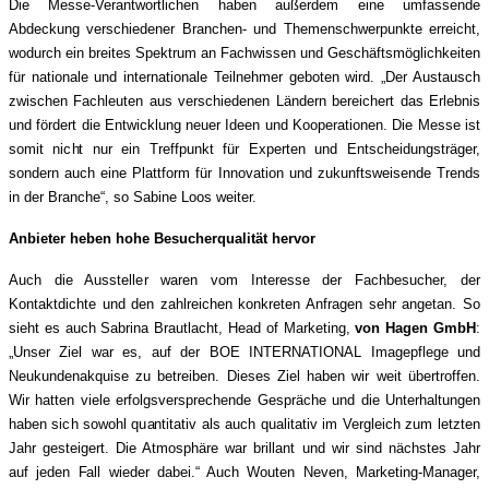
Die Messe-Verantwortlichen haben außerdem eine umfassende
Abdeckung verschiedener Branchen- und Themenschwerpunkte erreicht,
wodurch ein breites Spektrum an Fachwissen und Geschäftsmöglichkeiten
für nationale und internationale Teilnehmer geboten wird. „Der Austausch
zwischen Fachleuten aus verschiedenen Ländern bereichert das Erlebnis
und fördert die Entwicklung neuer Ideen und Kooperationen. Die Messe ist
somit nicht nur ein Treffpunkt für Experten und Entscheidungsträger,
sondern auch eine Plattform für Innovation und zukunftsweisende Trends
in der Branche“, so Sabine Loos weiter.
Anbieter heben hohe Besucherqualität hervor
Auch die Aussteller waren vom Interesse der Fachbesucher, der
Kontaktdichte und den zahlreichen konkreten Anfragen sehr angetan. So
sieht es auch Sabrina Brautlacht, Head of Marketing,
von Hagen GmbH
:
„Unser Ziel war es, auf der BOE INTERNATIONAL Imagepflege und
Neukundenakquise zu betreiben. Dieses Ziel haben wir weit übertroffen.
Wir hatten viele erfolgsversprechende Gespräche und die Unterhaltungen
haben sich sowohl quantitativ als auch qualitativ im Vergleich zum letzten
Jahr gesteigert. Die Atmosphäre war brillant und wir sind nächstes Jahr
auf jeden Fall wieder dabei.“ Auch Wouten Neven, Marketing-Manager,