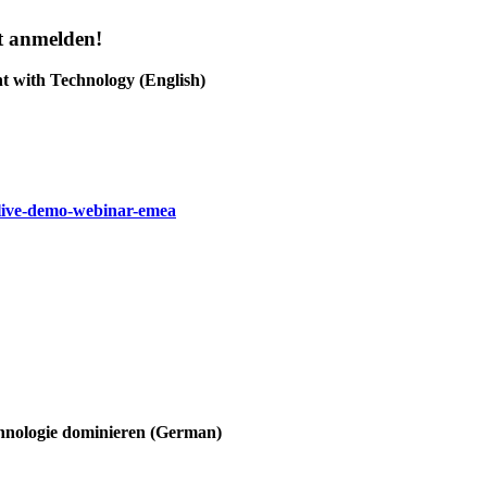
t anmelden!
 with Technology (English)
live-demo-webinar-emea
hnologie dominieren (German)