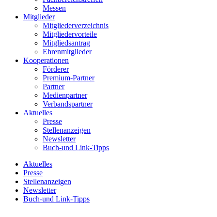
Messen
Mitglieder
Mitgliederverzeichnis
Mitgliedervorteile
Mitgliedsantrag
Ehrenmitglieder
Kooperationen
Förderer
Premium-Partner
Partner
Medienpartner
Verbandspartner
Aktuelles
Presse
Stellenanzeigen
Newsletter
Buch-und Link-Tipps
Aktuelles
Presse
Stellenanzeigen
Newsletter
Buch-und Link-Tipps