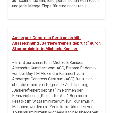
auf spannende Einblicke, persönlichen Austausch
und jede Menge Tipps für eure nächsten […]
Amberger Congress Centrum erhält
Auszeichnung „Barrierefreiheit geprüft“ durch
Staatsministerin Michaela Kaniber
v.l.n.r.: Staatsministerin Michaela Kaniber,
Alexandra Kummert vom ACC, Barbara Radomski
von der Bay.TM Alexandra Kummert vom
Amberger Congress Centrum (ACC) freut sich
über die erneute erfolgreiche Zertifizierung
„Barrierefreiheit geprüft“ im Rahmen der
Kennzeichnung „Reisen für Alle“. Bei einem
Festakt im Staatsministerium für Tourismus in
München wurden die Zertifikats-Urkunden von
Tourismusministerin Michaela Kaniber übergeben.