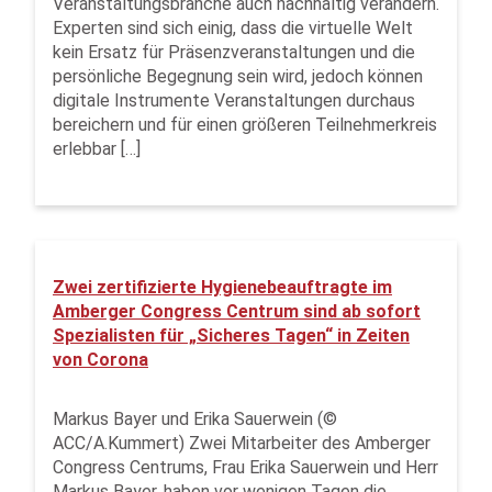
Veranstaltungsbranche auch nachhaltig verändern.
Experten sind sich einig, dass die virtuelle Welt
kein Ersatz für Präsenzveranstaltungen und die
persönliche Begegnung sein wird, jedoch können
digitale Instrumente Veranstaltungen durchaus
bereichern und für einen größeren Teilnehmerkreis
erlebbar […]
Zwei zertifizierte Hygienebeauftragte im
Amberger Congress Centrum sind ab sofort
Spezialisten für „Sicheres Tagen“ in Zeiten
von Corona
Markus Bayer und Erika Sauerwein (©
ACC/A.Kummert) Zwei Mitarbeiter des Amberger
Congress Centrums, Frau Erika Sauerwein und Herr
Markus Bayer, haben vor wenigen Tagen die