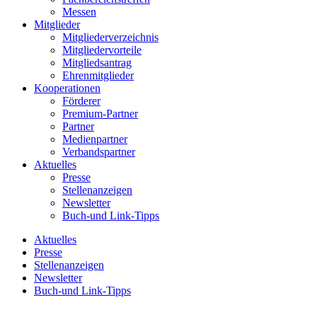
Messen
Mitglieder
Mitgliederverzeichnis
Mitgliedervorteile
Mitgliedsantrag
Ehrenmitglieder
Kooperationen
Förderer
Premium-Partner
Partner
Medienpartner
Verbandspartner
Aktuelles
Presse
Stellenanzeigen
Newsletter
Buch-und Link-Tipps
Aktuelles
Presse
Stellenanzeigen
Newsletter
Buch-und Link-Tipps