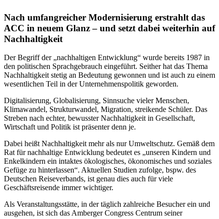
Nach umfangreicher Modernisierung erstrahlt das
ACC in neuem Glanz – und setzt dabei weiterhin auf
Nachhaltigkeit
Der Begriff der „nachhaltigen Entwicklung“ wurde bereits 1987 in
den politischen Sprachgebrauch eingeführt. Seither hat das Thema
Nachhaltigkeit stetig an Bedeutung gewonnen und ist auch zu einem
wesentlichen Teil in der Unternehmenspolitik geworden.
Digitalisierung, Globalisierung, Sinnsuche vieler Menschen,
Klimawandel, Strukturwandel, Migration, streikende Schüler. Das
Streben nach echter, bewusster Nachhaltigkeit in Gesellschaft,
Wirtschaft und Politik ist präsenter denn je.
Dabei heißt Nachhaltigkeit mehr als nur Umweltschutz. Gemäß dem
Rat für nachhaltige Entwicklung bedeutet es „unseren Kindern und
Enkelkindern ein intaktes ökologisches, ökonomisches und soziales
Gefüge zu hinterlassen“. Aktuellen Studien zufolge, bspw. des
Deutschen Reiseverbands, ist genau dies auch für viele
Geschäftsreisende immer wichtiger.
Als Veranstaltungsstätte, in der täglich zahlreiche Besucher ein und
ausgehen, ist sich das Amberger Congress Centrum seiner