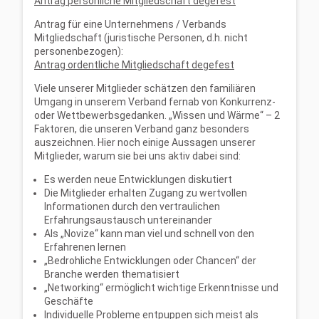
Antrag persönliche Mitgliedschaft degefest
Antrag für eine Unternehmens / Verbands
Mitgliedschaft (juristische Personen, d.h. nicht
personenbezogen):
Antrag ordentliche Mitgliedschaft degefest
Viele unserer Mitglieder schätzen den familiären
Umgang in unserem Verband fernab von Konkurrenz-
oder Wettbewerbsgedanken. „Wissen und Wärme“ – 2
Faktoren, die unseren Verband ganz besonders
auszeichnen. Hier noch einige Aussagen unserer
Mitglieder, warum sie bei uns aktiv dabei sind:
Es werden neue Entwicklungen diskutiert
Die Mitglieder erhalten Zugang zu wertvollen
Informationen durch den vertraulichen
Erfahrungsaustausch untereinander
Als „Novize“ kann man viel und schnell von den
Erfahrenen lernen
„Bedrohliche Entwicklungen oder Chancen“ der
Branche werden thematisiert
„Networking“ ermöglicht wichtige Erkenntnisse und
Geschäfte
Individuelle Probleme entpuppen sich meist als