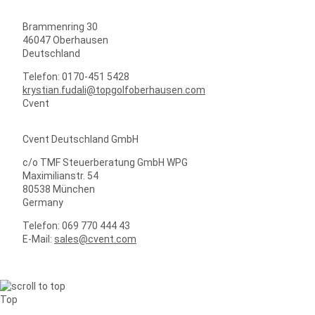
Brammenring 30
46047 Oberhausen
Deutschland
Telefon: 0170-451 5428
krystian.fudali@topgolfoberhausen.com
Cvent
Cvent Deutschland GmbH
c/o TMF Steuerberatung GmbH WPG
Maximilianstr. 54
80538 München
Germany
Telefon: 069 770 444 43
E-Mail:
sales@cvent.com
Top