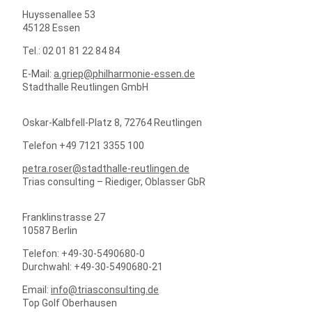
Huyssenallee 53
45128 Essen
Tel.: 02 01 81 22 84 84
E-Mail:
a.griep@philharmonie-essen.de
Stadthalle Reutlingen GmbH
Oskar-Kalbfell-Platz 8, 72764 Reutlingen
Telefon +49 7121 3355 100
petra.roser@stadthalle-reutlingen.de
Trias consulting – Riediger, Oblasser GbR
Franklinstrasse 27
10587 Berlin
Telefon: +49-30-5490680-0
Durchwahl: +49-30-5490680-21
Email:
info@triasconsulting.de
Top Golf Oberhausen