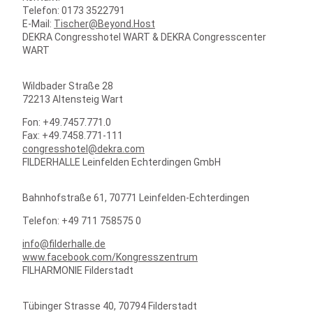
Telefon: 0173 3522791
E-Mail:
Tischer@Beyond.Host
DEKRA Congresshotel WART & DEKRA Congresscenter
WART
Wildbader Straße 28
72213 Altensteig Wart
Fon: +49.7457.771.0
Fax: +49.7458.771-111
congresshotel@dekra.com
FILDERHALLE Leinfelden Echterdingen GmbH
Bahnhofstraße 61, 70771 Leinfelden-Echterdingen
Telefon: +49 711 758575 0
info@filderhalle.de
www.facebook.com/Kongresszentrum
FILHARMONIE Filderstadt
Tübinger Strasse 40, 70794 Filderstadt