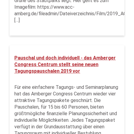
Grüne des Stadtparks liegt. Hier geht es zum
Imagefilm: https://www.acc-
amberg.de/fileadmin/Dateiverzeichnis/Film/2019_ACC
[…]
Pauschal und doch individuell - das Amberger
Congress Centrum stellt seine neuen
Tagungspauschalen 2019 vor
Für eine einfachere Tagungs- und Seminarplanung
hat das Amberger Congress Centrum wieder vier
attraktive Tagungspakete geschnürt. Die
Pauschalen, für 15 bis 60 Personen, bieten
größtmögliche finanzielle Planungssicherheit und
individuelle Möglichkeiten. Jedes Tagungspaket
verfügt in der Grundausstattung über einen
Tagungsraum mit individueller Bestuhlung,