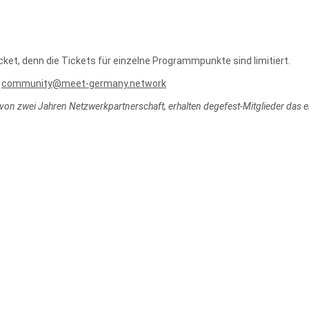
t, denn die Tickets für einzelne Programmpunkte sind limitiert.
:
community@meet-germany.network
on zwei Jahren Netzwerkpartnerschaft, erhalten degefest-Mitglieder das ers