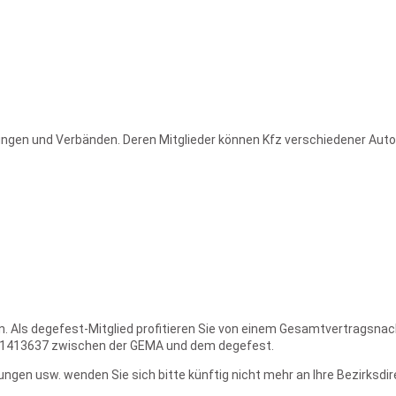
ungen und Verbänden. Deren Mitglieder können Kfz verschiedener Auto
s degefest-Mitglied profitieren Sie von einem Gesamtvertragsnachlass
 2001413637 zwischen der GEMA und dem degefest.
gen usw. wenden Sie sich bitte künftig nicht mehr an Ihre Bezirksdire