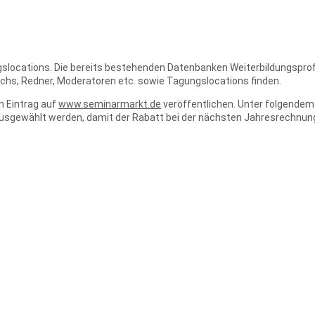
ungslocations. Die bereits bestehenden Datenbanken Weiterbildungsp
oachs, Redner, Moderatoren etc. sowie Tagungslocations finden.
n Eintrag auf
www.seminarmarkt.de
veröffentlichen. Unter folgendem 
usgewählt werden, damit der Rabatt bei der nächsten Jahresrechnung