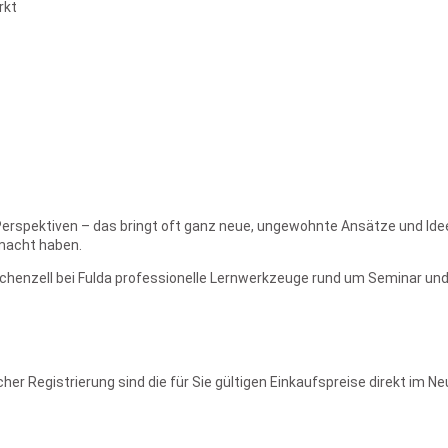
rkt
ektiven – das bringt oft ganz neue, ungewohnte Ansätze und Ideen, d
emacht haben.
n Eichenzell bei Fulda professionelle Lernwerkzeuge rund um Seminar
icher Registrierung sind die für Sie gültigen Einkaufspreise direkt im N