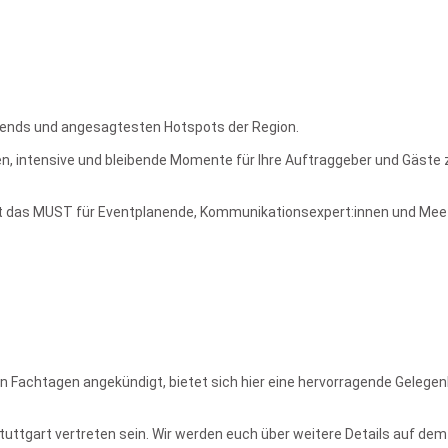
rends und angesagtesten Hotspots der Region.
sive und bleibende Momente für Ihre Auftraggeber und Gäste zu kreie
s MUST für Eventplanende, Kommunikationsexpert:innen und Meeting Pr
Fachtagen angekündigt, bietet sich hier eine hervorragende Gelegenh
uttgart vertreten sein. Wir werden euch über weitere Details auf dem