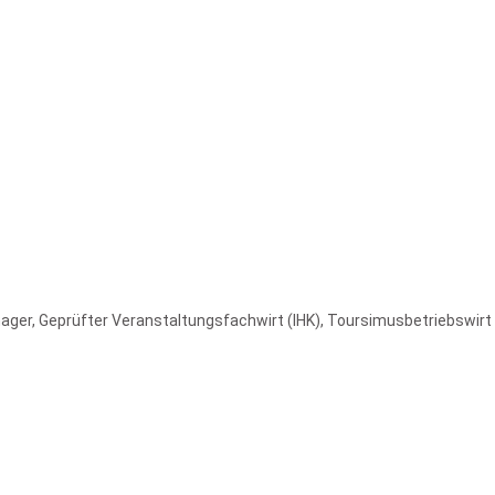
ger, Geprüfter Veranstaltungsfachwirt (IHK), Toursimusbetriebswir