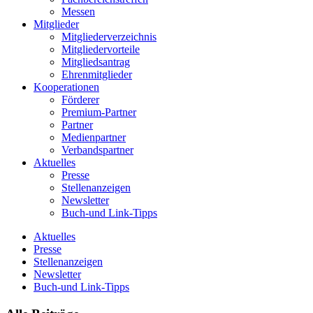
Messen
Mitglieder
Mitgliederverzeichnis
Mitgliedervorteile
Mitgliedsantrag
Ehrenmitglieder
Kooperationen
Förderer
Premium-Partner
Partner
Medienpartner
Verbandspartner
Aktuelles
Presse
Stellenanzeigen
Newsletter
Buch-und Link-Tipps
Aktuelles
Presse
Stellenanzeigen
Newsletter
Buch-und Link-Tipps