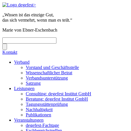
„Wissen ist das einzige Gut,
das sich vermehrt, wenn man es teilt.“
Marie von Ebner-Eschenbach
Kontakt
Verband
Vorstand und Geschäftsstelle
Wissenschaftlicher Beirat
Verbandsunterstützung
Satzung
Leistungen
Consulting: degefest Institut GmbH
Beratung: degefest Institut GmbH
Tagungsstättenprüfung
Nachhaltigkeit
Publikationen
Veranstaltungen
degefest-Fachtage
Fachbereichstreffen