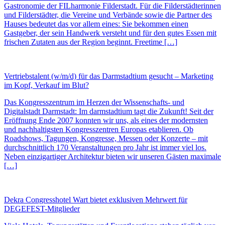
Gastronomie der FILharmonie Filderstadt. Für die Filderstädterinnen
und Filderstädter, die Vereine und Verbände sowie die Partner des
Hauses bedeutet das vor allem eines: Sie bekommen einen
Gastgeber, der sein Handwerk versteht und für den gutes Essen mit
frischen Zutaten aus der Region beginnt. Freetime […]
Vertriebstalent (w/m/d) für das Darmstadtium gesucht – Marketing
im Kopf, Verkauf im Blut?
Das Kongresszentrum im Herzen der Wissenschafts- und
Digitalstadt Darmstadt: Im darmstadtium tagt die Zukunft! Seit der
Eröffnung Ende 2007 konnten wir uns, als eines der modernsten
und nachhaltigsten Kongresszentren Europas etablieren. Ob
Roadshows, Tagungen, Kongresse, Messen oder Konzerte – mit
durchschnittlich 170 Veranstaltungen pro Jahr ist immer viel los.
Neben einzigartiger Architektur bieten wir unseren Gästen maximale
[…]
Dekra Congresshotel Wart bietet exklusiven Mehrwert für
DEGEFEST-Mitglieder