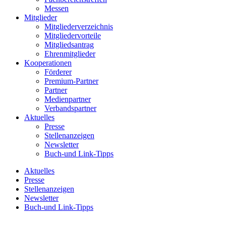
Messen
Mitglieder
Mitgliederverzeichnis
Mitgliedervorteile
Mitgliedsantrag
Ehrenmitglieder
Kooperationen
Förderer
Premium-Partner
Partner
Medienpartner
Verbandspartner
Aktuelles
Presse
Stellenanzeigen
Newsletter
Buch-und Link-Tipps
Aktuelles
Presse
Stellenanzeigen
Newsletter
Buch-und Link-Tipps