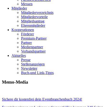
Messen
Mitglieder
Mitgliederverzeichnis
Mitgliedervorteile
Mitgliedsantrag
Ehrenmitglieder
Kooperationen
Förderer
Premium-Partner
Partner
Medienpartner
Verbandspartner
Aktuelles
Presse
Stellenanzeigen
Newsletter
Buch-und Link-Tipps
Memo-Media
Sichere dir kostenfrei dein Eventbranchenbuch 2024!