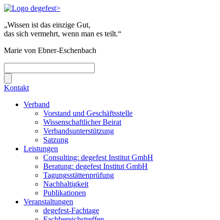
„Wissen ist das einzige Gut,
das sich vermehrt, wenn man es teilt.“
Marie von Ebner-Eschenbach
Kontakt
Verband
Vorstand und Geschäftsstelle
Wissenschaftlicher Beirat
Verbandsunterstützung
Satzung
Leistungen
Consulting: degefest Institut GmbH
Beratung: degefest Institut GmbH
Tagungsstättenprüfung
Nachhaltigkeit
Publikationen
Veranstaltungen
degefest-Fachtage
Fachbereichstreffen