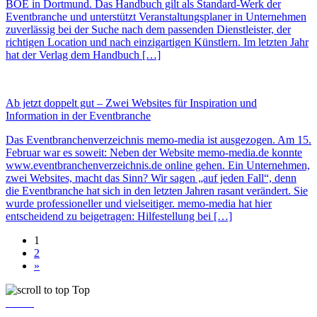
BOE in Dortmund. Das Handbuch gilt als Standard-Werk der
Eventbranche und unterstützt Veranstaltungsplaner in Unternehmen
zuverlässig bei der Suche nach dem passenden Dienstleister, der
richtigen Location und nach einzigartigen Künstlern. Im letzten Jahr
hat der Verlag dem Handbuch […]
Ab jetzt doppelt gut – Zwei Websites für Inspiration und
Information in der Eventbranche
Das Eventbranchenverzeichnis memo-media ist ausgezogen. Am 15.
Februar war es soweit: Neben der Website memo-media.de konnte
www.eventbranchenverzeichnis.de online gehen. Ein Unternehmen,
zwei Websites, macht das Sinn? Wir sagen „auf jeden Fall“, denn
die Eventbranche hat sich in den letzten Jahren rasant verändert. Sie
wurde professioneller und vielseitiger. memo-media hat hier
entscheidend zu beigetragen: Hilfestellung bei […]
1
2
»
Top