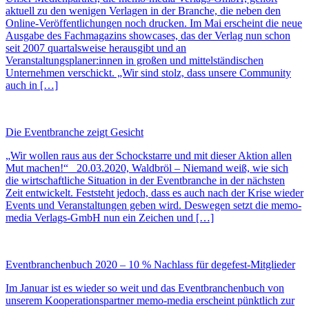
aktuell zu den wenigen Verlagen in der Branche, die neben den
Online-Veröffentlichungen noch drucken. Im Mai erscheint die neue
Ausgabe des Fachmagazins showcases, das der Verlag nun schon
seit 2007 quartalsweise herausgibt und an
Veranstaltungsplaner:innen in großen und mittelständischen
Unternehmen verschickt. „Wir sind stolz, dass unsere Community
auch in […]
Die Eventbranche zeigt Gesicht
„Wir wollen raus aus der Schockstarre und mit dieser Aktion allen
Mut machen!“ 20.03.2020, Waldbröl – Niemand weiß, wie sich
die wirtschaftliche Situation in der Eventbranche in der nächsten
Zeit entwickelt. Feststeht jedoch, dass es auch nach der Krise wieder
Events und Veranstaltungen geben wird. Deswegen setzt die memo-
media Verlags-GmbH nun ein Zeichen und […]
Eventbranchenbuch 2020 – 10 % Nachlass für degefest-Mitglieder
Im Januar ist es wieder so weit und das Eventbranchenbuch von
unserem Kooperationspartner memo-media erscheint pünktlich zur