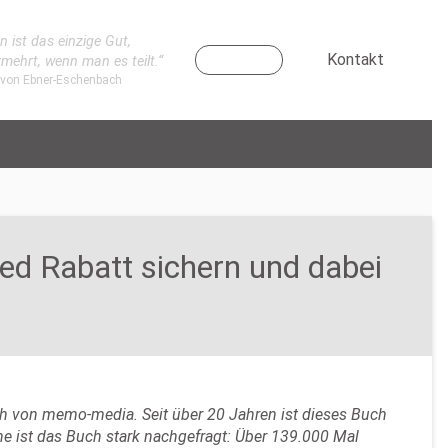
n ist das einzige Gut,
Kontakt
rmehrt, wenn man es teilt.“
 von Ebner-Eschenbach
ed Rabatt sichern und dabei
h von memo-media. Seit über 20 Jahren ist dieses Buch
e ist das Buch stark nachgefragt: Über 139.000 Mal