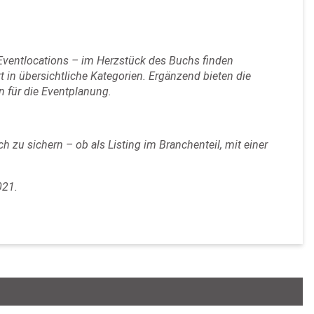
d Eventlocations – im Herzstück des Buchs finden
 in übersichtliche Kategorien. Ergänzend bieten die
n für die Eventplanung.
h zu sichern – ob als Listing im Branchenteil, mit einer
021.