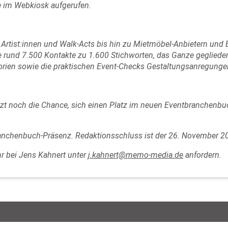
e im Webkiosk aufgerufen.
ge Artist:innen und Walk-Acts bis hin zu Mietmöbel-Anbietern un
rund 7.500 Kontakte zu 1.600 Stichworten, das Ganze gegliedert
gorien sowie die praktischen Event-Checks Gestaltungsanregunge
jetzt noch die Chance, sich einen Platz im neuen Eventbranchenbuc
Branchenbuch-Präsenz. Redaktionsschluss ist der 26. November 2
r bei Jens Kahnert unter
j.kahnert@memo-media.de
anfordern.