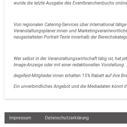
wurde die letzte Ausgabe des Eventbranchenbuchs onlin
Von regionalen Catering-Services über international täti
Veranstaltungsplaner:innen und Marketingverantwortliche 
neugestalteten Portrait-Texte innerhalb der Bereichskate
Wer selbst in der Veranstaltungswirtschaft tätig ist, hat 
Image-Anzeige oder mit einer redaktionellen Vorstellung.
degefest-Mitglieder:innen erhalten 15% Rabatt auf ihre 
Ein unverbindliches Angebot und die Mediadaten könnt ih
Impressum
Datenschutzerklärung