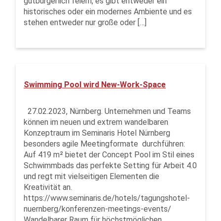
gutbürgerlich feiern, es gibt entweder ein
historisches oder ein modernes Ambiente und es
stehen entweder nur große oder […]
Swimming Pool wird New-Work-Space
27.02.2023, Nürnberg. Unternehmen und Teams
können im neuen und extrem wandelbaren
Konzeptraum im Seminaris Hotel Nürnberg
besonders agile Meetingformate durchführen:
Auf 419 m² bietet der Concept Pool im Stil eines
Schwimmbads das perfekte Setting für Arbeit 4.0
und regt mit vielseitigen Elementen die
Kreativität an.
https://www.seminaris.de/hotels/tagungshotel-
nuernberg/konferenzen-meetings-events/
Wandelbarer Raum für höchstmöglichen