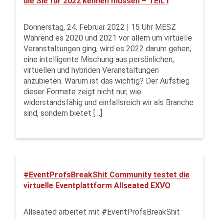
die Sie für 2022 kennen müssen – TEIL I
Donnerstag, 24. Februar 2022 | 15 Uhr MESZ
Während es 2020 und 2021 vor allem um virtuelle
Veranstaltungen ging, wird es 2022 darum gehen,
eine intelligente Mischung aus persönlichen,
virtuellen und hybriden Veranstaltungen
anzubieten. Warum ist das wichtig? Der Aufstieg
dieser Formate zeigt nicht nur, wie
widerstandsfähig und einfallsreich wir als Branche
sind, sondern bietet […]
#EventProfsBreakShit Community testet die
virtuelle Eventplattform Allseated EXVO
Allseated arbeitet mit #EventProfsBreakShit