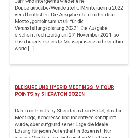
Jahr wird intergerma wieder eine
Doppelausgabe/Wendetitel CIM/intergerma 2022
veröffentlichen. Die Ausgabe steht unter dem
Motto „gemeinsam stark für die
Veranstaltungsplanung 2022“. Die Ausgabe
erscheint rechtzeitig am 27. November 2021, so
dass bereits die erste Messepräsenz auf der itbm
world […]
BLEISURE UND HYBRID MEETINGS IM FOUR
POINTS by SHERATON BOZEN
Das Four Points by Sheraton ist ein Hotel, das für
Meetings, Kongresse und Incentives konzipiert
wurde, aber aufgrund seiner Lage die ideale
Lösung für jeden Aufenthalt in Bozen ist. Nur
wenige Minuten vom historischen Stadtkern