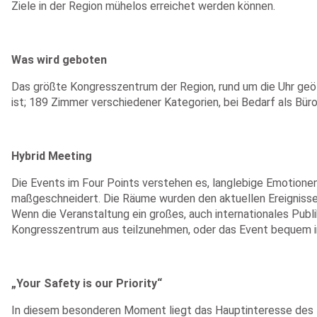
Ziele in der Region mühelos erreichet werden können.
Was wird geboten
Das größte Kongresszentrum der Region, rund um die Uhr geöf
ist; 189 Zimmer verschiedener Kategorien, bei Bedarf als Büros
Hybrid Meeting
Die Events im Four Points verstehen es, langlebige Emotionen
maßgeschneidert. Die Räume wurden den aktuellen Ereigniss
Wenn die Veranstaltung ein großes, auch internationales Publ
Kongresszentrum aus teilzunehmen, oder das Event bequem im
„Your Safety is our Priority“
In diesem besonderen Moment liegt das Hauptinteresse des 