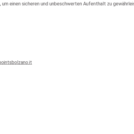
gt, um einen sicheren und unbeschwerten Aufenthalt zu gewährle
ointsbolzano.it