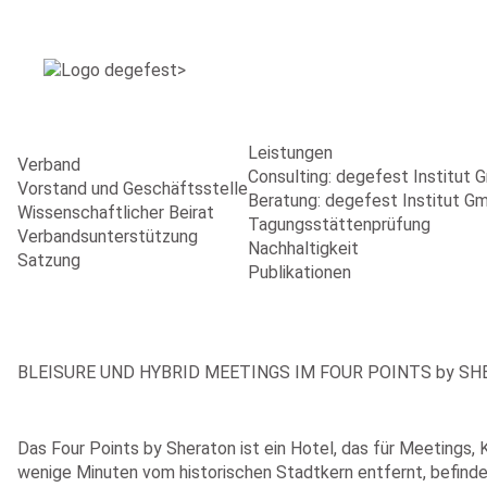
Leistungen
Verband
Consulting: degefest Institut
Vorstand und Geschäftsstelle
Beratung: degefest Institut G
Wissenschaftlicher Beirat
Tagungsstättenprüfung
Verbandsunterstützung
Nachhaltigkeit
Satzung
Publikationen
BLEISURE UND HYBRID MEETINGS IM FOUR POINTS by S
Das Four Points by Sheraton ist ein Hotel, das für Meetings, 
wenige Minuten vom historischen Stadtkern entfernt, befindet