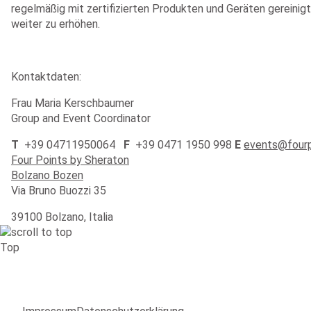
regelmäßig mit zertifizierten Produkten und Geräten gereini
weiter zu erhöhen.
Kontaktdaten:
Frau Maria Kerschbaumer
Group and Event Coordinator
T
+39 04711950064
F
+39 0471 1950 998
E
events@fourp
Four Points by Sheraton
Bolzano Bozen
Via Bruno Buozzi 35
39100 Bolzano, Italia
Top