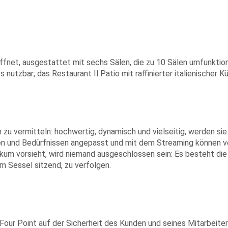
fnet, ausgestattet mit sechs Sälen, die zu 10 Sälen umfunktio
 nutzbar; das Restaurant Il Patio mit raffinierter italienischer
 zu vermitteln: hochwertig, dynamisch und vielseitig, werden si
en und Bedürfnissen angepasst und mit dem Streaming können 
ikum vorsieht, wird niemand ausgeschlossen sein: Es besteht die
 Sessel sitzend, zu verfolgen.
Four Point auf der Sicherheit des Kunden und seines Mitarbei