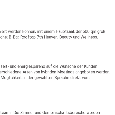
niert werden können, mit einem Hauptsaal, der 500 qm groß
 Küche; B-Bar, Rooftop 7th Heaven, Beauty und Wellness.
e zeit- und energiesparend auf die Wünsche der Kunden
verschiedene Arten von hybriden Meetings angeboten werden.
 Möglichkeit, in der gewählten Sprache direkt vom
terteams: Die Zimmer und Gemeinschaftsbereiche werden