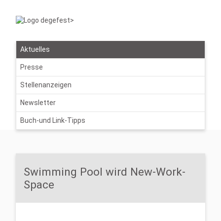
Aktuelles
Presse
Stellenanzeigen
Newsletter
Buch-und Link-Tipps
Swimming Pool wird New-Work-
Space