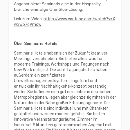
Angebot bietet Seminaris eine in der Hospitality
Branche einmalige One-Stop-Lösung.
Link zum Video:
https://www.youtube.com/watch?v=X
w3wp7qVmcw
Über Seminaris Hotels
Seminaris Hotels haben sich der Zukunft kreativer
Meetings verschrieben: Sie bieten alles, was für
moderne Trainings, Workshops und Tagungen nach
New Work nötig ist. Die acht Tagungshotels haben
außerdem ein zertifiziertes
Umweltmanagementsystem eingeführt und
entwickeln ihr Nachhaltigkeits-konzept beständig
weiter. Sie befinden sich gut erreichbar in deutschen
Metropolregionen, liegen aber gleichzeitig mitten in der
Natur oder in der Nähe großer Erholungsgebiete. Die
Seminaris Hotels sind individuell und mit Charakter
gestaltet und werden modern geführt. Sie bieten
innovative Veranstaltungsräume, Zimmer im
Industrial-Stil und ein gastronomisches Angebot mit