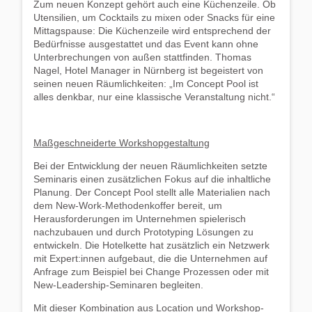
Zum neuen Konzept gehört auch eine Küchenzeile. Ob
Utensilien, um Cocktails zu mixen oder Snacks für eine
Mittagspause: Die Küchenzeile wird entsprechend der
Bedürfnisse ausgestattet und das Event kann ohne
Unterbrechungen von außen stattfinden. Thomas
Nagel, Hotel Manager in Nürnberg ist begeistert von
seinen neuen Räumlichkeiten: „Im Concept Pool ist
alles denkbar, nur eine klassische Veranstaltung nicht.“
Maßgeschneiderte Workshopgestaltung
Bei der Entwicklung der neuen Räumlichkeiten setzte
Seminaris einen zusätzlichen Fokus auf die inhaltliche
Planung. Der Concept Pool stellt alle Materialien nach
dem New-Work-Methodenkoffer bereit, um
Herausforderungen im Unternehmen spielerisch
nachzubauen und durch Prototyping Lösungen zu
entwickeln. Die Hotelkette hat zusätzlich ein Netzwerk
mit Expert:innen aufgebaut, die die Unternehmen auf
Anfrage zum Beispiel bei Change Prozessen oder mit
New-Leadership-Seminaren begleiten.
Mit dieser Kombination aus Location und Workshop-