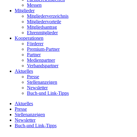
Messen
Mitglieder
Mitgliederverzeichnis
Mitgliedervorteile
Mitgliedsantrag
Ehrenmitglieder
Kooperationen
Förderer
Premium-Partner
Partner
Medienpartner
Verbandspartner
Aktuelles
Presse
Stellenanzeigen
Newsletter
Buch-und Link-Tipps
Aktuelles
Presse
Stellenanzeigen
Newsletter
Buch-und Link-Tipps