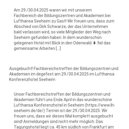
Am 29./30.04.2025 waren wir mit unserem
Fachbereich der Bildungszentren und Akademien bei
Lufthansa Seeheim zu Gast! Wir freuen uns, dass zum
Abschied von Dirk Schwarze, der das Unternehmen
bald verlassen wird, so viele Mitglieder den Weg nach
Seeheim gefunden haben. In dem wunderschön
gelegenen Hotel mit Blick in den Odenwald 🌲 fiel das
gemeinsame Arbeiten […]
Ausgebucht! Fachbereichstreffen der Bildungszentren und
Akademien im degefest am 29./30.04.2025 im Lufthansa
Konferenzhotel Seeheim
Unser Fachbereichstreffen der Bildungszentren und
Akademien führt uns Ende April in das wunderschöne
Lufthansa Konferenzhotel in Seeheim (https://www.lh-
seeheim.de/de/) Termin ist der 29./30.04.2025. Wir
freuen uns, dass wir dieses Mal komplett ausgebucht
sind! Anmeldungen sind nicht mehr möglich. Das
Tagungshotel liegt ca. 45 km südlich von Frankfurt am