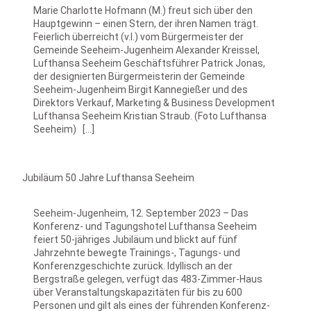
Marie Charlotte Hofmann (M.) freut sich über den
Hauptgewinn – einen Stern, der ihren Namen trägt.
Feierlich überreicht (v.l.) vom Bürgermeister der
Gemeinde Seeheim-Jugenheim Alexander Kreissel,
Lufthansa Seeheim Geschäftsführer Patrick Jonas,
der designierten Bürgermeisterin der Gemeinde
Seeheim-Jugenheim Birgit Kannegießer und des
Direktors Verkauf, Marketing & Business Development
Lufthansa Seeheim Kristian Straub. (Foto Lufthansa
Seeheim) […]
Jubiläum 50 Jahre Lufthansa Seeheim
Seeheim-Jugenheim, 12. September 2023 – Das
Konferenz- und Tagungshotel Lufthansa Seeheim
feiert 50-jähriges Jubiläum und blickt auf fünf
Jahrzehnte bewegte Trainings-, Tagungs- und
Konferenzgeschichte zurück. Idyllisch an der
Bergstraße gelegen, verfügt das 483-Zimmer-Haus
über Veranstaltungskapazitäten für bis zu 600
Personen und gilt als eines der führenden Konferenz-