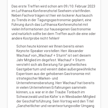
Das erste Treffen wird schon am 09./10. Februar 2023
im Lufthansa Konferenzhotel Seeheim stattfinden.
Neben Fachvorträgen ist hier ein lockerer Austausch
zu Trends in der Tagungsgastronomie geplant, eine
Führung durch das Lufthansa Konferenzhotel mit
vielen Informationen zur hauseigenen Gastronomie
und natürlich sollte bei dem Treffen auch die eine oder
andere Kostprobe nicht fehlen!
Schon heute können wir Ihnen bereits einen
Keynote-Speaker vorstellen: Herr Alexander
Wachauf von „Wachauf + Sturm“ ist seit diesem
Jahr Mitglied im degefest. Wachauf + Sturm
versteht sich als Beratung für ganzheitliches
Gastgebertum und vereint dabei außergewöhnliche
Expertisen aus der gehobenen Gastronomie mit
strategischer Marken- und
Unternehmensberatung. Herr Wachauf hat bereits
in vielen Unternehmen Erfahrungen sammeln
können, u.a. war er in der Traube Tonbach im
Schwarzwald und bei Käfer´s in Wiesbaden Mitglied
der Geschäftsführung. Sein Vortrag wird den Titel
„Ganzheitlicher und verantwortungsvoller Umgang