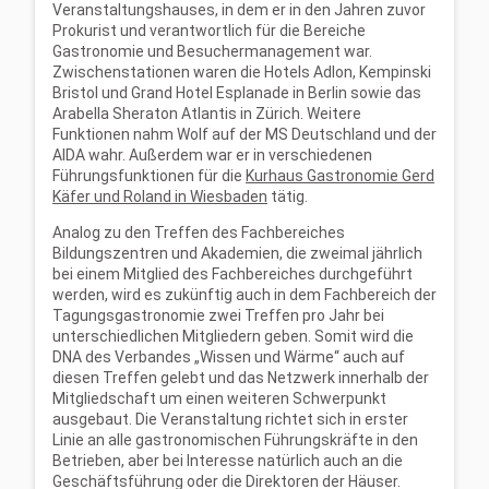
Veranstaltungshauses, in dem er in den Jahren zuvor
Prokurist und verantwortlich für die Bereiche
Gastronomie und Besuchermanagement war.
Zwischenstationen waren die Hotels Adlon, Kempinski
Bristol und Grand Hotel Esplanade in Berlin sowie das
Arabella Sheraton Atlantis in Zürich. Weitere
Funktionen nahm Wolf auf der MS Deutschland und der
AIDA wahr. Außerdem war er in verschiedenen
Führungsfunktionen für die
Kurhaus Gastronomie Gerd
Käfer und Roland in Wiesbaden
tätig.
Analog zu den Treffen des Fachbereiches
Bildungszentren und Akademien, die zweimal jährlich
bei einem Mitglied des Fachbereiches durchgeführt
werden, wird es zukünftig auch in dem Fachbereich der
Tagungsgastronomie zwei Treffen pro Jahr bei
unterschiedlichen Mitgliedern geben. Somit wird die
DNA des Verbandes „Wissen und Wärme“ auch auf
diesen Treffen gelebt und das Netzwerk innerhalb der
Mitgliedschaft um einen weiteren Schwerpunkt
ausgebaut. Die Veranstaltung richtet sich in erster
Linie an alle gastronomischen Führungskräfte in den
Betrieben, aber bei Interesse natürlich auch an die
Geschäftsführung oder die Direktoren der Häuser.