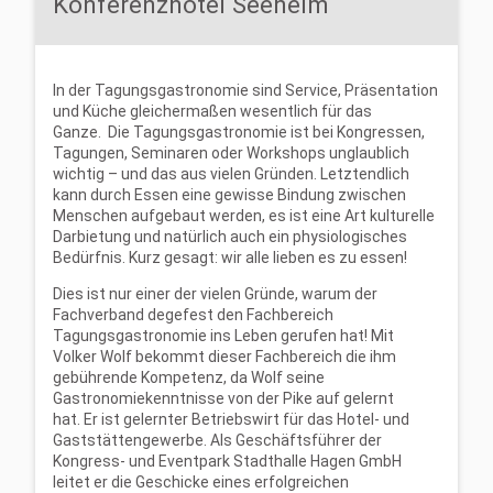
Konferenzhotel Seeheim
In der Tagungs­gastronomie sind Service, Präsentation
und Küche gleichermaßen wesentlich für das
Ganze. Die Tagungsgastronomie ist bei Kongressen,
Tagungen, Seminaren oder Workshops unglaublich
wichtig – und das aus vielen Gründen. Letztendlich
kann durch Essen eine gewisse Bindung zwischen
Menschen aufgebaut werden, es ist eine Art kulturelle
Darbietung und natürlich auch ein physiologisches
Bedürfnis. Kurz gesagt: wir alle lieben es zu essen!
Dies ist nur einer der vielen Gründe, warum der
Fachverband degefest den Fachbereich
Tagungsgastronomie ins Leben gerufen hat! Mit
Volker Wolf bekommt dieser Fachbereich die ihm
gebührende Kompetenz, da Wolf seine
Gastronomiekenntnisse von der Pike auf gelernt
hat. Er ist gelernter Betriebswirt für das Hotel- und
Gaststättengewerbe. Als Geschäftsführer der
Kongress- und Eventpark Stadthalle Hagen GmbH
leitet er die Geschicke eines erfolgreichen