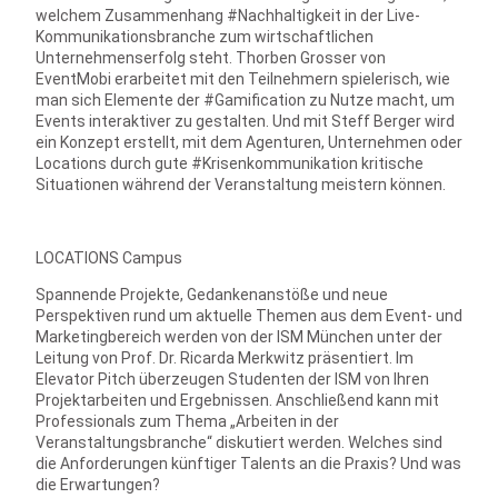
welchem Zusammenhang #Nachhaltigkeit in der Live-
Kommunikationsbranche zum wirtschaftlichen
Unternehmenserfolg steht. Thorben Grosser von
EventMobi erarbeitet mit den Teilnehmern spielerisch, wie
man sich Elemente der #Gamification zu Nutze macht, um
Events interaktiver zu gestalten. Und mit Steff Berger wird
ein Konzept erstellt, mit dem Agenturen, Unternehmen oder
Locations durch gute #Krisenkommunikation kritische
Situationen während der Veranstaltung meistern können.
LOCATIONS Campus
Spannende Projekte, Gedankenanstöße und neue
Perspektiven rund um aktuelle Themen aus dem Event- und
Marketingbereich werden von der ISM München unter der
Leitung von Prof. Dr. Ricarda Merkwitz präsentiert. Im
Elevator Pitch überzeugen Studenten der ISM von Ihren
Projektarbeiten und Ergebnissen. Anschließend kann mit
Professionals zum Thema „Arbeiten in der
Veranstaltungsbranche“ diskutiert werden. Welches sind
die Anforderungen künftiger Talents an die Praxis? Und was
die Erwartungen?