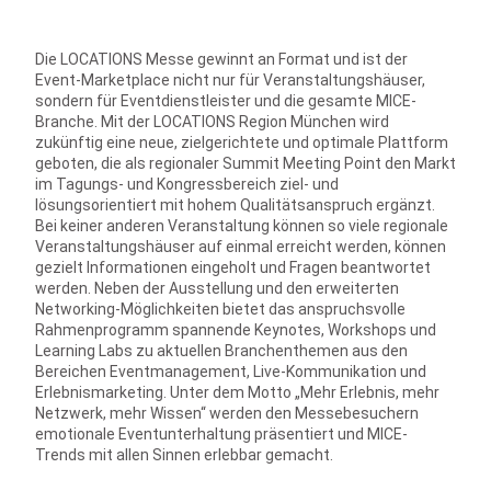
Die LOCATIONS Messe gewinnt an Format und ist der
Event-Marketplace nicht nur für Veranstaltungshäuser,
sondern für Eventdienstleister und die gesamte MICE-
Branche. Mit der LOCATIONS Region München wird
zukünftig eine neue, zielgerichtete und optimale Plattform
geboten, die als regionaler Summit Meeting Point den Markt
im Tagungs- und Kongressbereich ziel- und
lösungsorientiert mit hohem Qualitätsanspruch ergänzt.
Bei keiner anderen Veranstaltung können so viele regionale
Veranstaltungshäuser auf einmal erreicht werden, können
gezielt Informationen eingeholt und Fragen beantwortet
werden. Neben der Ausstellung und den erweiterten
Networking-Möglichkeiten bietet das anspruchsvolle
Rahmenprogramm spannende Keynotes, Workshops und
Learning Labs zu aktuellen Branchenthemen aus den
Bereichen Eventmanagement, Live-Kommunikation und
Erlebnismarketing. Unter dem Motto „Mehr Erlebnis, mehr
Netzwerk, mehr Wissen“ werden den Messebesuchern
emotionale Eventunterhaltung präsentiert und MICE-
Trends mit allen Sinnen erlebbar gemacht.