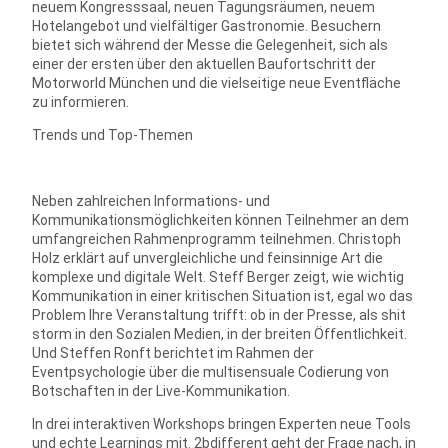
neuem Kongresssaal, neuen Tagungsräumen, neuem
Hotelangebot und vielfältiger Gastronomie. Besuchern
bietet sich während der Messe die Gelegenheit, sich als
einer der ersten über den aktuellen Baufortschritt der
Motorworld München und die vielseitige neue Eventfläche
zu informieren.
Trends und Top-Themen
Neben zahlreichen Informations- und
Kommunikationsmöglichkeiten können Teilnehmer an dem
umfangreichen Rahmenprogramm teilnehmen. Christoph
Holz erklärt auf unvergleichliche und feinsinnige Art die
komplexe und digitale Welt. Steff Berger zeigt, wie wichtig
Kommunikation in einer kritischen Situation ist, egal wo das
Problem Ihre Veranstaltung trifft: ob in der Presse, als shit
storm in den Sozialen Medien, in der breiten Öffentlichkeit.
Und Steffen Ronft berichtet im Rahmen der
Eventpsychologie über die multisensuale Codierung von
Botschaften in der Live-Kommunikation.
In drei interaktiven Workshops bringen Experten neue Tools
und echte Learnings mit. 2bdifferent geht der Frage nach, in