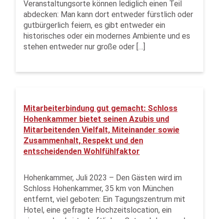
Veranstaltungsorte können lediglich einen Teil
abdecken: Man kann dort entweder fürstlich oder
gutbürgerlich feiern, es gibt entweder ein
historisches oder ein modernes Ambiente und es
stehen entweder nur große oder […]
Mitarbeiterbindung gut gemacht: Schloss
Hohenkammer bietet seinen Azubis und
Mitarbeitenden Vielfalt, Miteinander sowie
Zusammenhalt, Respekt und den
entscheidenden Wohlfühlfaktor
Hohenkammer, Juli 2023 – Den Gästen wird im
Schloss Hohenkammer, 35 km von München
entfernt, viel geboten: Ein Tagungszentrum mit
Hotel, eine gefragte Hochzeitslocation, ein