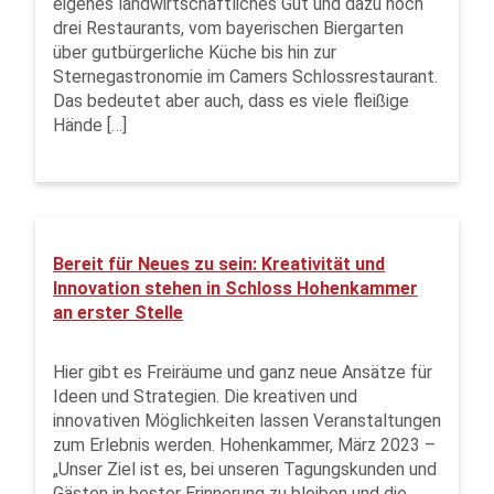
eigenes landwirtschaftliches Gut und dazu noch
drei Restaurants, vom bayerischen Biergarten
über gutbürgerliche Küche bis hin zur
Sternegastronomie im Camers Schlossrestaurant.
Das bedeutet aber auch, dass es viele fleißige
Hände […]
Bereit für Neues zu sein: Kreativität und
Innovation stehen in Schloss Hohenkammer
an erster Stelle
Hier gibt es Freiräume und ganz neue Ansätze für
Ideen und Strategien. Die kreativen und
innovativen Möglichkeiten lassen Veranstaltungen
zum Erlebnis werden. Hohenkammer, März 2023 –
„Unser Ziel ist es, bei unseren Tagungskunden und
Gästen in bester Erinne­rung zu blei­ben und die