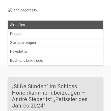
Aktuelles
Presse
Stellenanzeigen
Newsletter
Buch-und Link-Tipps
„Süße Sünden“ im Schloss
Hohenkammer überzeugen –
André Sieber ist „Patissier des
Jahres 2024“