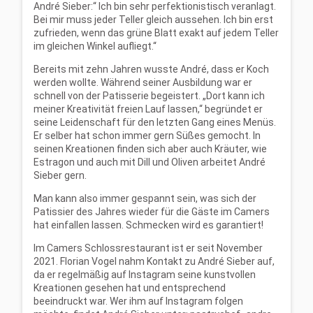
André Sieber:“ Ich bin sehr perfektionistisch veranlagt.
Bei mir muss jeder Teller gleich aussehen. Ich bin erst
zufrieden, wenn das grüne Blatt exakt auf jedem Teller
im gleichen Winkel aufliegt.“
Bereits mit zehn Jahren wusste André, dass er Koch
werden wollte. Während seiner Ausbildung war er
schnell von der Patisserie begeistert. „Dort kann ich
meiner Kreativität freien Lauf lassen,“ begründet er
seine Leidenschaft für den letzten Gang eines Menüs.
Er selber hat schon immer gern Süßes gemocht. In
seinen Kreationen finden sich aber auch Kräuter, wie
Estragon und auch mit Dill und Oliven arbeitet André
Sieber gern.
Man kann also immer gespannt sein, was sich der
Patissier des Jahres wieder für die Gäste im Camers
hat einfallen lassen. Schmecken wird es garantiert!
Im Camers Schlossrestaurant ist er seit November
2021. Florian Vogel nahm Kontakt zu André Sieber auf,
da er regelmäßig auf Instagram seine kunstvollen
Kreationen gesehen hat und entsprechend
beeindruckt war. Wer ihm auf Instagram folgen