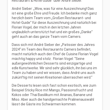
Restaurant & Hotel Guide“ über André Sieber.
André Sieber: „Wow, was für eine Auszeichnung! Das
ist eine große Ehre und Freude. Ich bedanke mich ganz
herzlich beim Team vom „Großen Restaurant- und
Hotel-Guide“ für diese Auszeichnung und natürlich bei
Florian Vogel, der mich in den letzten Jahren
unglaublich unterstützt hat und ein großes „Danke“
geht auch an das ganze Team vom Camers.
Dass sich mit André Sieber der „Patissier des Jahres
2024“ im Team des Restaurants Camers befindet,
macht natürlich auch den Chef de Cuisine Florian Vogel
mächtig happy und stolz. Florian Vogel: “Seine
außergewöhnlichen Desserts sind einzigartige und
edle Kunstwerke. Wir sind sehr glücklich, ihn bei uns im
Team zu haben und wir wissen, dass André uns auch
zukünftig mit seinen Kreationen überraschen wird.“
Die Desserts lesen sich fast schon exotisch, wie zum
Beispiel Sticky Rice mit Mango, Passionsfrucht und
Kokos oder Thai Basilikum mit Ananas, Banane und
Miso. Aber auch die handgemachte Pralinenauswahl
lässt die Gäste ins Schwärmen kommen.