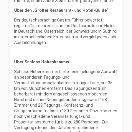
möchte, findet André Sieber unter: pastrychef_andre.
Über den „Großer Restaurant- und Hotel-Guide“:
Der deutschsprachige Gastro-Führer bewertet
regelmäßig mehrere Tausend Restaurants und Hotels
in Deutschland, Österreich, der Schweiz und in Südtirol
in unterschiedlichen Kategorien und vergibt jedes Jahr
Auszeichnungen.
Über Schloss Hohenkammer
Schloss Hohenkammer bietet eine gelungene Auswahl
an besonderen Tagungs- und
Veranstaltungsmöglichkeiten in ruhiger Lage, nur 35
km von München entfernt. Das Tagungszentrum
beherbergt mit dem angeschlossenen modernen
Hotel und seinen Nebengebäuden insgesamt 168
Zimmer und 29 Tagungs-, Konferenz- und
Gruppenräume für bis zu 180 Personen. Dazu kommen
noch verschiedene Veranstaltungs- und
Präsentationsräume für bis zu 280 Personen. Zur
Verfügung stehen den Gästen verschiedene