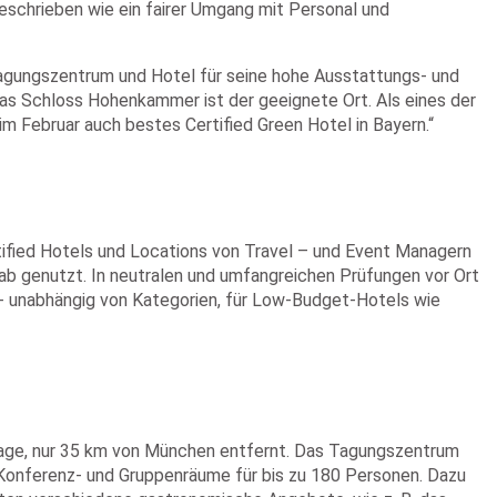
schrieben wie ein fairer Umgang mit Personal und
Tagungszentrum und Hotel für seine hohe Ausstattungs- und
das Schloss Hohenkammer ist der geeignete Ort. Als eines der
im Februar auch bestes Certified Green Hotel in Bayern.“
ertified Hotels und Locations von Travel – und Event Managern
tab genutzt. In neutralen und umfangreichen Prüfungen vor Ort
ns- unabhängig von Kategorien, für Low-Budget-Hotels wie
Lage, nur 35 km von München entfernt. Das Tagungszentrum
nferenz- und Gruppenräume für bis zu 180 Personen. Dazu