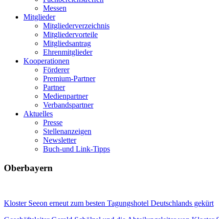
Messen
Mitglieder
Mitgliederverzeichnis
Mitgliedervorteile
Mitgliedsantrag
Ehrenmitglieder
Kooperationen
Förderer
Premium-Partner
Partner
Medienpartner
Verbandspartner
Aktuelles
Presse
Stellenanzeigen
Newsletter
Buch-und Link-Tipps
Oberbayern
Kloster Seeon erneut zum besten Tagungshotel Deutschlands gekürt