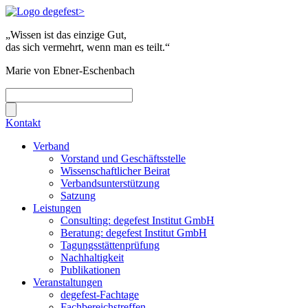
„Wissen ist das einzige Gut,
das sich vermehrt, wenn man es teilt.“
Marie von Ebner-Eschenbach
Kontakt
Verband
Vorstand und Geschäftsstelle
Wissenschaftlicher Beirat
Verbandsunterstützung
Satzung
Leistungen
Consulting: degefest Institut GmbH
Beratung: degefest Institut GmbH
Tagungsstättenprüfung
Nachhaltigkeit
Publikationen
Veranstaltungen
degefest-Fachtage
Fachbereichstreffen