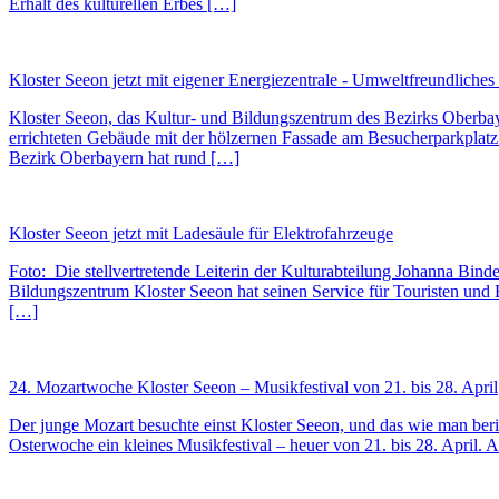
Erhalt des kulturellen Erbes […]
Kloster Seeon jetzt mit eigener Energiezentrale - Umweltfreundlich
Kloster Seeon, das Kultur- und Bildungszentrum des Bezirks Oberbay
errichteten Gebäude mit der hölzernen Fassade am Besucherparkplatz
Bezirk Oberbayern hat rund […]
Kloster Seeon jetzt mit Ladesäule für Elektrofahrzeuge
Foto: Die stellvertretende Leiterin der Kulturabteilung Johanna Bin
Bildungszentrum Kloster Seeon hat seinen Service für Touristen und B
[…]
24. Mozartwoche Kloster Seeon – Musikfestival von 21. bis 28. April
Der junge Mozart besuchte einst Kloster Seeon, und das wie man berich
Osterwoche ein kleines Musikfestival – heuer von 21. bis 28. April. 