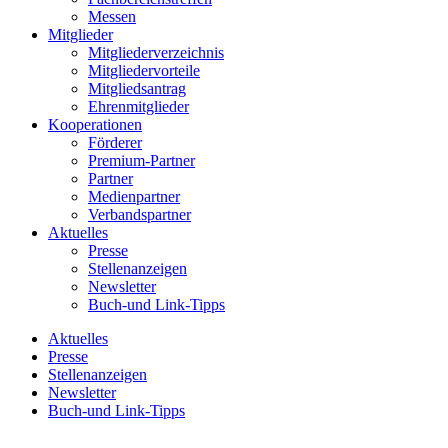
Messen
Mitglieder
Mitgliederverzeichnis
Mitgliedervorteile
Mitgliedsantrag
Ehrenmitglieder
Kooperationen
Förderer
Premium-Partner
Partner
Medienpartner
Verbandspartner
Aktuelles
Presse
Stellenanzeigen
Newsletter
Buch-und Link-Tipps
Aktuelles
Presse
Stellenanzeigen
Newsletter
Buch-und Link-Tipps