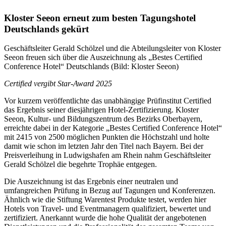
Kloster Seeon erneut zum besten Tagungshotel
Deutschlands gekürt
Geschäftsleiter Gerald Schölzel und die Abteilungsleiter von Kloster
Seeon freuen sich über die Auszeichnung als „Bestes Certified
Conference Hotel“ Deutschlands (Bild: Kloster Seeon)
Certified vergibt Star-Award 2025
Vor kurzem veröffentlichte das unabhängige Prüfinstitut Certified
das Ergebnis seiner diesjährigen Hotel-Zertifizierung. Kloster
Seeon, Kultur- und Bildungszentrum des Bezirks Oberbayern,
erreichte dabei in der Kategorie „Bestes Certified Conference Hotel“
mit 2415 von 2500 möglichen Punkten die Höchstzahl und holte
damit wie schon im letzten Jahr den Titel nach Bayern. Bei der
Preisverleihung in Ludwigshafen am Rhein nahm Geschäftsleiter
Gerald Schölzel die begehrte Trophäe entgegen.
Die Auszeichnung ist das Ergebnis einer neutralen und
umfangreichen Prüfung in Bezug auf Tagungen und Konferenzen.
Ähnlich wie die Stiftung Warentest Produkte testet, werden hier
Hotels von Travel- und Eventmanagern qualifiziert, bewertet und
zertifiziert. Anerkannt wurde die hohe Qualität der angebotenen