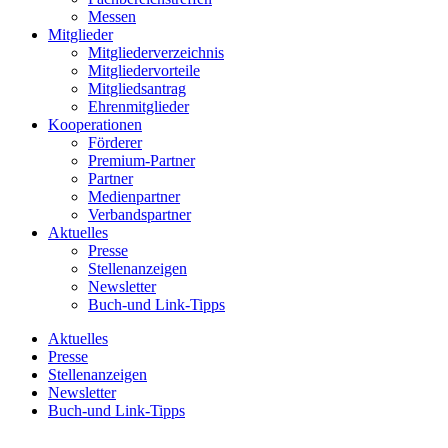
Messen
Mitglieder
Mitgliederverzeichnis
Mitgliedervorteile
Mitgliedsantrag
Ehrenmitglieder
Kooperationen
Förderer
Premium-Partner
Partner
Medienpartner
Verbandspartner
Aktuelles
Presse
Stellenanzeigen
Newsletter
Buch-und Link-Tipps
Aktuelles
Presse
Stellenanzeigen
Newsletter
Buch-und Link-Tipps