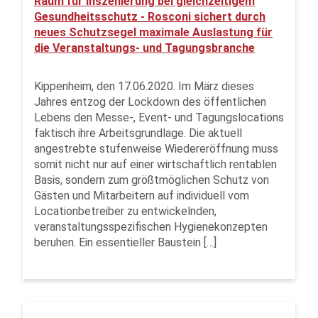
Raum für Inszenierung bei gleichzeitigem
Gesundheitsschutz - Rosconi sichert durch
neues Schutzsegel maximale Auslastung für
die Veranstaltungs- und Tagungsbranche
Kippenheim, den 17.06.2020. Im März dieses
Jahres entzog der Lockdown des öffentlichen
Lebens den Messe-, Event- und Tagungslocations
faktisch ihre Arbeitsgrundlage. Die aktuell
angestrebte stufenweise Wiedereröffnung muss
somit nicht nur auf einer wirtschaftlich rentablen
Basis, sondern zum größtmöglichen Schutz von
Gästen und Mitarbeitern auf individuell vom
Locationbetreiber zu entwickelnden,
veranstaltungsspezifischen Hygienekonzepten
beruhen. Ein essentieller Baustein […]