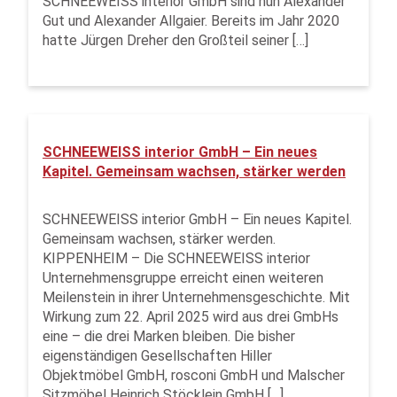
SCHNEEWEISS interior GmbH sind nun Alexander
Gut und Alexander Allgaier. Bereits im Jahr 2020
hatte Jürgen Dreher den Großteil seiner […]
SCHNEEWEISS interior GmbH – Ein neues
Kapitel. Gemeinsam wachsen, stärker werden
SCHNEEWEISS interior GmbH – Ein neues Kapitel.
Gemeinsam wachsen, stärker werden.
KIPPENHEIM – Die SCHNEEWEISS interior
Unternehmensgruppe erreicht einen weiteren
Meilenstein in ihrer Unternehmensgeschichte. Mit
Wirkung zum 22. April 2025 wird aus drei GmbHs
eine – die drei Marken bleiben. Die bisher
eigenständigen Gesellschaften Hiller
Objektmöbel GmbH, rosconi GmbH und Malscher
Sitzmöbel Heinrich Stöcklein GmbH […]