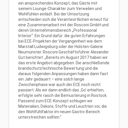
ein ansprechendes Konzept, das Gäste mit
seinem Lounge-Charakter zum Verweilen und
Wohlfühlen einlädt. Bei der Umsetzung
entschieden sich die Verantwortlichen erneut für
eine Zusammenarbeit mit der Rosconi GmbH und
deren Unternehmensbereich „Professional
Interior“. Ein Grund dafür: die guten Erfahrungen
bei ECE-Projekten der Vergangenheit wie dem
Marstall Ludwigsburg oder der Holsten-Galerie
Neumünster. Rosconi Geschäftsführer Alexander
Gut berichtet: „Bereits im August 2017 haben wir
das erste Angebot abgegeben. Die anschließende
brandschutztechnische Bewertung und die
daraus folgenden Anpassungen haben dann fast
ein Jahr gedauert – eine solch lange
Zwischenphase war auch der ECE noch nicht
passiert. Als wir dann endlich das ‚Go‘ erhielten,
erfolgte sehr rasch die Bemusterung in Rostock.
Passend zum ECE-Konzept schlugen wir
Materialien, Dekore, Stoffe und Leuchten vor, die
den Wohlfühlfaktor im neuen Gastro-Bereich
unterstreichen sollten.“