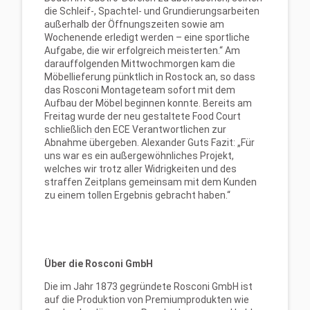
die Schleif-, Spachtel- und Grundierungsarbeiten
außerhalb der Öffnungszeiten sowie am
Wochenende erledigt werden – eine sportliche
Aufgabe, die wir erfolgreich meisterten.“ Am
darauffolgenden Mittwochmorgen kam die
Möbellieferung pünktlich in Rostock an, so dass
das Rosconi Montageteam sofort mit dem
Aufbau der Möbel beginnen konnte. Bereits am
Freitag wurde der neu gestaltete Food Court
schließlich den ECE Verantwortlichen zur
Abnahme übergeben. Alexander Guts Fazit: „Für
uns war es ein außergewöhnliches Projekt,
welches wir trotz aller Widrigkeiten und des
straffen Zeitplans gemeinsam mit dem Kunden
zu einem tollen Ergebnis gebracht haben.“
Über die Rosconi GmbH
Die im Jahr 1873 gegründete Rosconi GmbH ist
auf die Produktion von Premiumprodukten wie