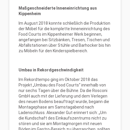
Maßgeschneiderte Inneneinrichtung aus
Kippenheim
Im August 2018 konnte schließlich die Produktion
der Möbel für die komplette Inneneinrichtung des
Food Courts im Kippenheimer Werk beginnen,
angefangen bei Sitzbänken, Tresen, Tischen und
Abfallstationen über Stühle und Barhocker bis hin
zu Möbeln für den Kinderspielbereich.
Umbau in Rekordgeschwindigkeit
Im Rekordtempo ging im Oktober 2018 das
Projekt „Umbau des Food Courts“ innerhalb von
nur sechs Tagen über die Bühne. Da die Rosconi
GmbH auch mit der Lieferung und dem Verlegen
des neuen Bodens beauftragt wurde, begann die
Montagephase am Samstagabend nach
Ladenschluss. Alexander Gut erinnert sich: „Um
die Kundschaft des Einkaufszentrums nicht zu
stören und sie am Montagmorgen mit neuen
Böden im Gastro-Bereich zu überraschen, sollten