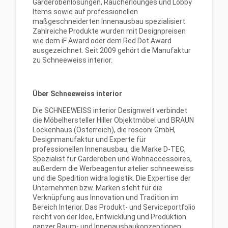
Garderobenlösungen, Raucherlounges und Lobby
Items sowie auf professionellen
maßgeschneiderten Innenausbau spezialisiert.
Zahlreiche Produkte wurden mit Designpreisen
wie dem iF Award oder dem Red Dot Award
ausgezeichnet. Seit 2009 gehört die Manufaktur
zu Schneeweiss interior.
Über Schneeweiss interior
Die SCHNEEWEISS interior Designwelt verbindet
die Möbelhersteller Hiller Objektmöbel und BRAUN
Lockenhaus (Österreich), die rosconi GmbH,
Designmanufaktur und Experte für
professionellen Innenausbau, die Marke D-TEC,
Spezialist für Garderoben und Wohnaccessoires,
außerdem die Werbeagentur atelier schneeweiss
und die Spedition widra logistik. Die Expertise der
Unternehmen bzw. Marken steht für die
Verknüpfung aus Innovation und Tradition im
Bereich Interior. Das Produkt- und Serviceportfolio
reicht von der Idee, Entwicklung und Produktion
ganzer Raum- und Innenausbaukonzeptionen