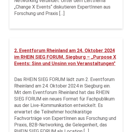
Networking verbindet. Unter dem Leitthema
„Change X Events“ diskutieren ExpertInnen aus
Forschung und Praxis […]
2. Eventforum Rheinland am 24. Oktober 2024
im RHEIN SIEG FORUM, Siegburg – „Purpose X
Events: Sinn und Unsinn von Veranstaltungen"
Das RHEIN SIEG FORUM lädt zum 2. Eventforum
Rheinland am 24. Oktober 2024 in Siegburg ein.
Mit dem Eventforum Rheinland hat das RHEIN
SIEG FORUM ein neues Format für Fachpublikum
aus der Live-Kommunikation entwickelt. Es
erwartet die Teilnehmer hochkarätige
Fachvorträge von ExpertInnen aus Forschung und
Praxis, B2B-Networking, die Gelegenheit, das
RHEIN SIEG FORUM als Location […]