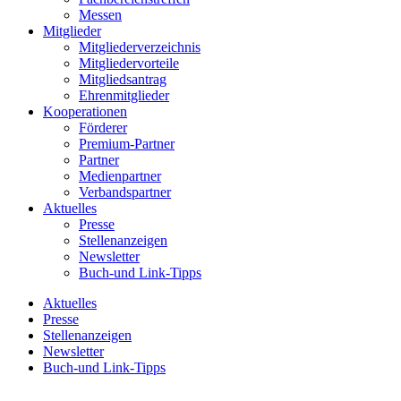
Messen
Mitglieder
Mitgliederverzeichnis
Mitgliedervorteile
Mitgliedsantrag
Ehrenmitglieder
Kooperationen
Förderer
Premium-Partner
Partner
Medienpartner
Verbandspartner
Aktuelles
Presse
Stellenanzeigen
Newsletter
Buch-und Link-Tipps
Aktuelles
Presse
Stellenanzeigen
Newsletter
Buch-und Link-Tipps