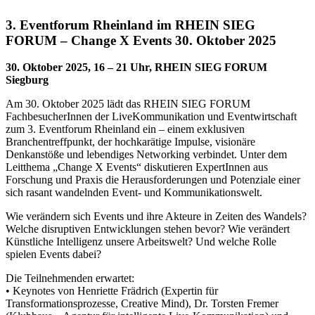
3. Eventforum Rheinland im RHEIN SIEG
FORUM – Change X Events 30. Oktober 2025
30. Oktober 2025, 16 – 21 Uhr, RHEIN SIEG FORUM
Siegburg
Am 30. Oktober 2025 lädt das RHEIN SIEG FORUM
FachbesucherInnen der LiveKommunikation und Eventwirtschaft
zum 3. Eventforum Rheinland ein – einem exklusiven
Branchentreffpunkt, der hochkarätige Impulse, visionäre
Denkanstöße und lebendiges Networking verbindet. Unter dem
Leitthema „Change X Events“ diskutieren ExpertInnen aus
Forschung und Praxis die Herausforderungen und Potenziale einer
sich rasant wandelnden Event- und Kommunikationswelt.
Wie verändern sich Events und ihre Akteure in Zeiten des Wandels?
Welche disruptiven Entwicklungen stehen bevor? Wie verändert
Künstliche Intelligenz unsere Arbeitswelt? Und welche Rolle
spielen Events dabei?
Die Teilnehmenden erwartet:
• Keynotes von Henriette Frädrich (Expertin für
Transformationsprozesse, Creative Mind), Dr. Torsten Fremer